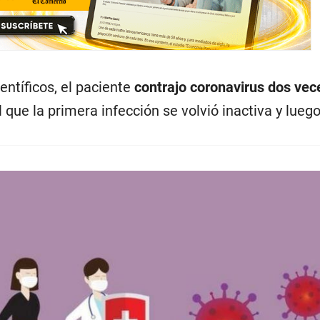
entíficos, el paciente
contrajo coronavirus dos vec
l que la primera infección se volvió inactiva y lueg