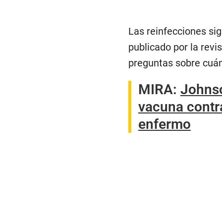
Las reinfecciones sig
publicado por la revi
preguntas sobre cuán
MIRA:
Johnso
vacuna contra
enfermo