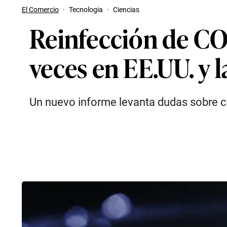
El Comercio
·
Tecnologia
·
Ciencias
Reinfección de CO
veces en EE.UU. y 
Un nuevo informe levanta dudas sobre cu