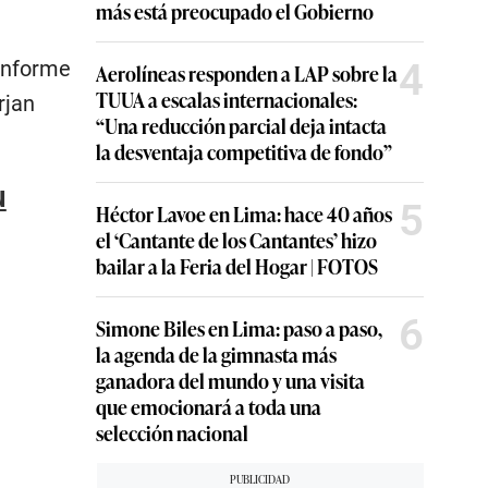
más está preocupado el Gobierno
4
 informe
Aerolíneas responden a LAP sobre la
TUUA a escalas internacionales:
rjan
“Una reducción parcial deja intacta
la desventaja competitiva de fondo”
u
5
Héctor Lavoe en Lima: hace 40 años
el ‘Cantante de los Cantantes’ hizo
bailar a la Feria del Hogar | FOTOS
6
Simone Biles en Lima: paso a paso,
la agenda de la gimnasta más
ganadora del mundo y una visita
que emocionará a toda una
selección nacional