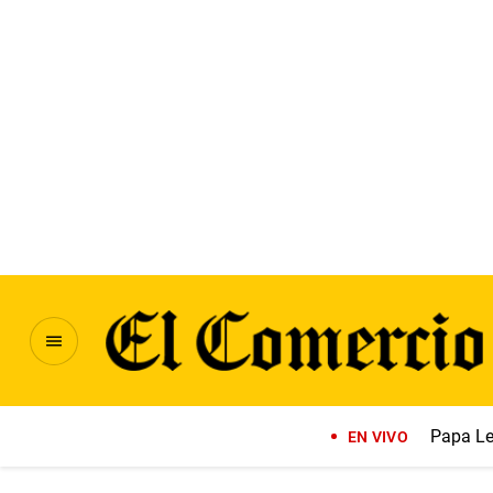
Papa Le
EN VIVO