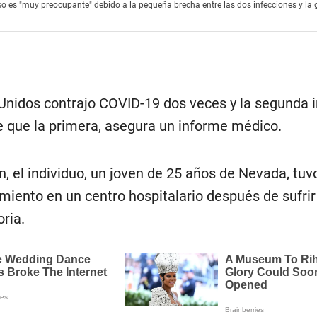
so es "muy preocupante" debido a la pequeña brecha entre las dos infecciones y la 
Unidos contrajo COVID-19 dos veces y la segunda i
 que la primera, asegura un informe médico.
, el individuo, un joven de 25 años de Nevada, tuv
miento en un centro hospitalario después de sufrir
oria.