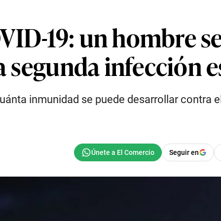
VID-19: un hombre se
la segunda infección 
ánta inmunidad se puede desarrollar contra el
Seguir en