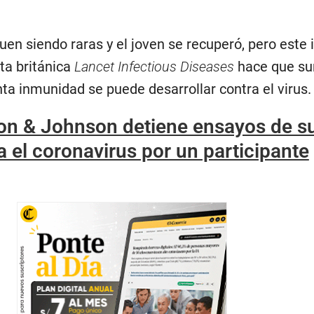
uen siendo raras y el joven se recuperó, pero este
sta británica
Lancet Infectious Diseases
hace que su
ta inmunidad se puede desarrollar contra el virus.
n & Johnson detiene ensayos de s
 el coronavirus por un participante