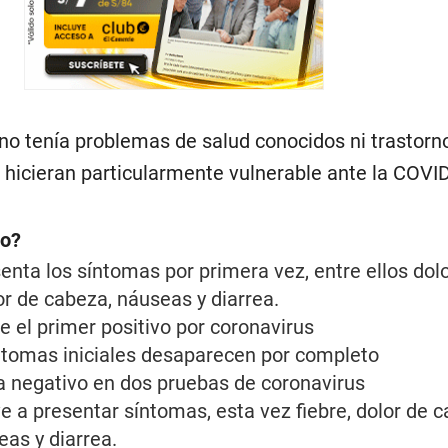
 no tenía problemas de salud conocidos ni trastorn
 hicieran particularmente vulnerable ante la COVID
do?
enta los síntomas por primera vez, entre ellos dol
or de cabeza, náuseas y diarrea.
ne el primer positivo por coronavirus
síntomas iniciales desaparecen por completo
a negativo en dos pruebas de coronavirus
e a presentar síntomas, esta vez fiebre, dolor de c
eas y diarrea.