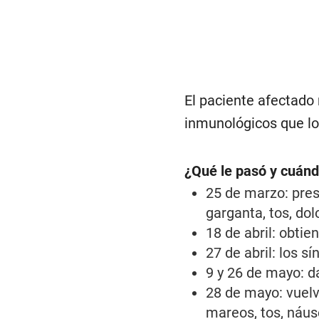
El paciente afectado
inmunológicos que lo
¿Qué le pasó y cuán
25 de marzo: pres
garganta, tos, dol
18 de abril: obtie
27 de abril: los 
9 y 26 de mayo: d
28 de mayo: vuelv
mareos, tos, náus