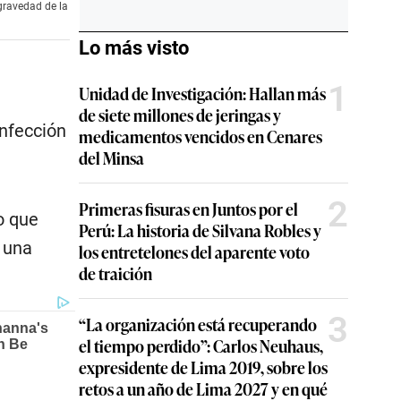
gravedad de la
Lo más visto
1
Unidad de Investigación: Hallan más
de siete millones de jeringas y
nfección
medicamentos vencidos en Cenares
del Minsa
2
Primeras fisuras en Juntos por el
o que
Perú: La historia de Silvana Robles y
 una
los entretelones del aparente voto
de traición
3
“La organización está recuperando
el tiempo perdido”: Carlos Neuhaus,
expresidente de Lima 2019, sobre los
retos a un año de Lima 2027 y en qué