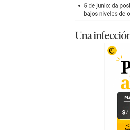
5 de junio: da pos
bajos niveles de o
Una infecció