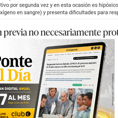
itivo por segunda vez y en esta ocasión es hipóxico
xígeno en sangre) y presenta dificultades para resp
n previa no necesariamente pro