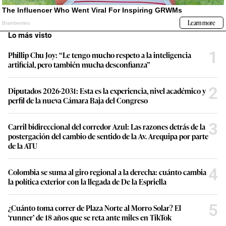
Lo más visto
1
Phillip Chu Joy: “Le tengo mucho respeto a la inteligencia
artificial, pero también mucha desconfianza”
2
Diputados 2026-2031: Esta es la experiencia, nivel académico y
perfil de la nueva Cámara Baja del Congreso
3
Carril bidireccional del corredor Azul: Las razones detrás de la
postergación del cambio de sentido de la Av. Arequipa por parte
de la ATU
4
Colombia se suma al giro regional a la derecha: cuánto cambia
la política exterior con la llegada de De la Espriella
5
¿Cuánto toma correr de Plaza Norte al Morro Solar? El
‘runner’ de 18 años que se reta ante miles en TikTok