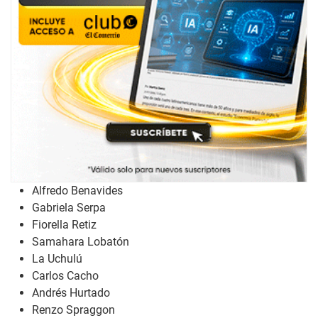
Alfredo Benavides
Gabriela Serpa
Fiorella Retiz
Samahara Lobatón
La Uchulú
Carlos Cacho
Andrés Hurtado
Renzo Spraggon