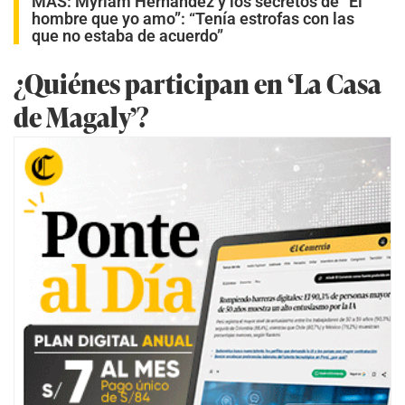
MÁS:
Myriam Hernández y los secretos de “El
hombre que yo amo”: “Tenía estrofas con las
que no estaba de acuerdo”
¿Quiénes participan en ‘La Casa
de Magaly’?