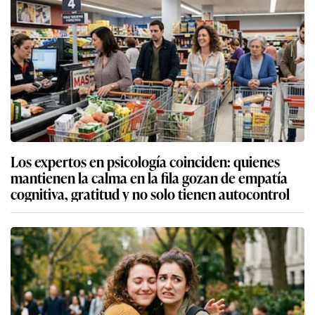
Los expertos en psicología coinciden: quienes
mantienen la calma en la fila gozan de empatía
cognitiva, gratitud y no solo tienen autocontrol