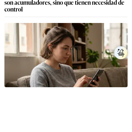
son acumuladores, sino que tienen necesidad de
control
Los expertos en psicología coinciden: las
personas que nunca publican contenido en sus
redes sociales no pretenden buscar validación
externa