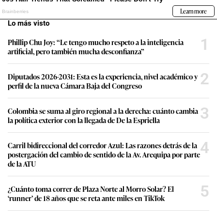
Lo más visto
1
Phillip Chu Joy: “Le tengo mucho respeto a la inteligencia
artificial, pero también mucha desconfianza”
2
Diputados 2026-2031: Esta es la experiencia, nivel académico y
perfil de la nueva Cámara Baja del Congreso
3
Colombia se suma al giro regional a la derecha: cuánto cambia
la política exterior con la llegada de De la Espriella
4
Carril bidireccional del corredor Azul: Las razones detrás de la
postergación del cambio de sentido de la Av. Arequipa por parte
de la ATU
5
¿Cuánto toma correr de Plaza Norte al Morro Solar? El
‘runner’ de 18 años que se reta ante miles en TikTok