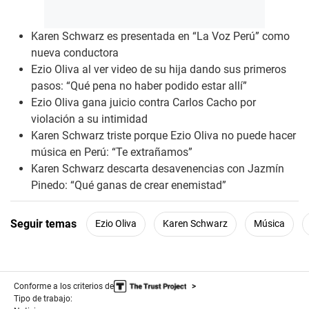
Karen Schwarz es presentada en “La Voz Perú” como
nueva conductora
Ezio Oliva al ver video de su hija dando sus primeros
pasos: “Qué pena no haber podido estar allí”
Ezio Oliva gana juicio contra Carlos Cacho por
violación a su intimidad
Karen Schwarz triste porque Ezio Oliva no puede hacer
música en Perú: “Te extrañamos”
Karen Schwarz descarta desavenencias con Jazmín
Pinedo: “Qué ganas de crear enemistad”
Seguir temas
Ezio Oliva
Karen Schwarz
Música
Conforme a los criterios de
Tipo de trabajo: