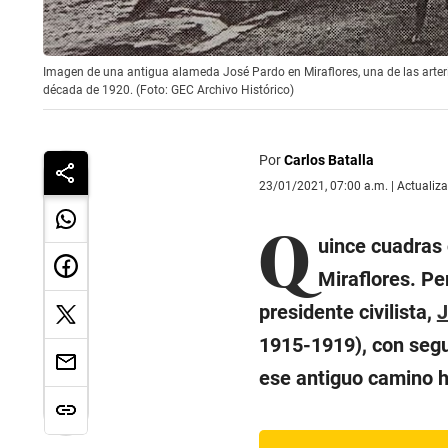
Imagen de una antigua alameda José Pardo en Miraflores, una de las arte
década de 1920. (Foto: GEC Archivo Histórico)
Por
Carlos Batalla
23/01/2021, 07:00 a.m. | Actualiz
Q
uince cuadras
Miraflores. P
presidente civilista,
J
1915-1919), con segu
ese antiguo camino h