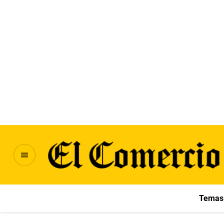
Temas 