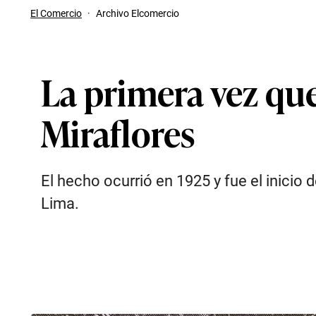
El Comercio
·
Archivo Elcomercio
La primera vez que
Miraflores
El hecho ocurrió en 1925 y fue el inicio
Lima.