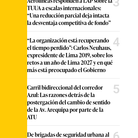
3
Aerolíneas responden a LAP sobre la
TUUA a escalas internacionales:
“Una reducción parcial deja intacta
la desventaja competitiva de fondo”
4
“La organización está recuperando
el tiempo perdido”: Carlos Neuhaus,
expresidente de Lima 2019, sobre los
retos a un año de Lima 2027 y en qué
más está preocupado el Gobierno
5
Carril bidireccional del corredor
Azul: Las razones detrás de la
postergación del cambio de sentido
de la Av. Arequipa por parte de la
ATU
6
De brigadas de seguridad urbana al