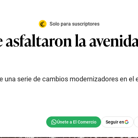
Solo para suscriptores
 asfaltaron la avenid
 de una serie de cambios modernizadores en el 
Seguir en