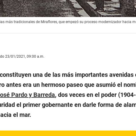
rias más tradicionales de Miraflores, que empezó su proceso modernizador hacia m
ado 23/01/2021, 09:00 a.m.
 constituyen una de las más importantes avenidas
ero antes era un hermoso paseo que asumió el nom
osé Pardo y Barreda
, dos veces en el poder (1904
ridad el primer gobernante en darle forma de ala
acia el mar.