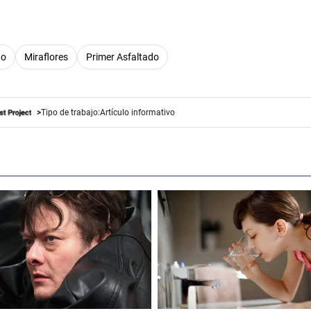
do
Miraflores
Primer Asfaltado
Tipo de trabajo:
Artículo informativo