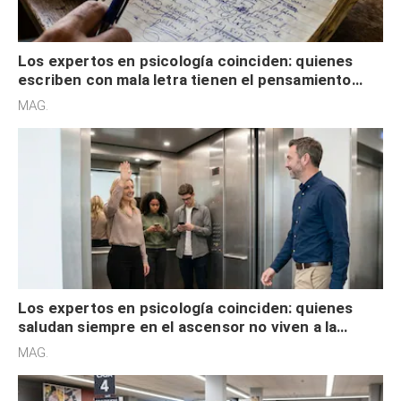
Los expertos en psicología coinciden: quienes
escriben con mala letra tienen el pensamiento
acelerado y no lo hacen por desinterés
MAG.
Los expertos en psicología coinciden: quienes
saludan siempre en el ascensor no viven a la
defensiva y tienen apertura social
MAG.