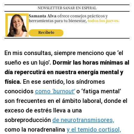
NEWSLETTER SANAR EN ESPIRAL
Samanta Alva
ofrece consejos prácticos y
herramientas para tu bienestar,
todos los jueves.
Recíbelo
En mis consultas, siempre menciono que ‘el
sueño es un lujo’.
Dormir las horas mínimas al
día repercutirá en nuestra energía mental y
física.
En ese sentido, los síndromes
conocidos
como
‘burnout’
o ‘fatiga mental’
son frecuentes en el ámbito laboral, donde el
exceso de estrés lleva a una
sobreproducción
de neurotransmisores,
como la noradrenalina
y el temido cortisol,