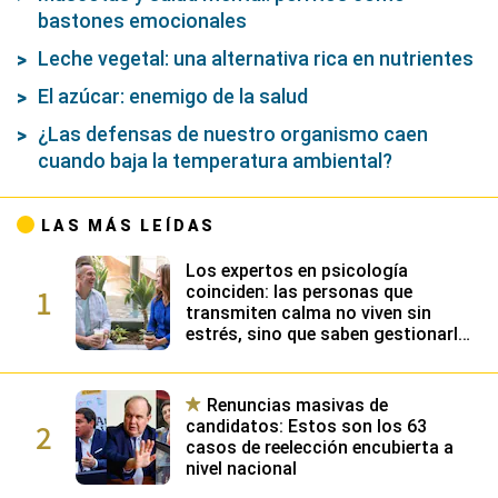
bastones emocionales
Leche vegetal: una alternativa rica en nutrientes
El azúcar: enemigo de la salud
¿Las defensas de nuestro organismo caen
cuando baja la temperatura ambiental?
LAS MÁS LEÍDAS
Los expertos en psicología
1
coinciden: las personas que
transmiten calma no viven sin
estrés, sino que saben gestionarlo
gracias a su alta inteligencia
emocional
Renuncias masivas de
2
candidatos: Estos son los 63
casos de reelección encubierta a
nivel nacional