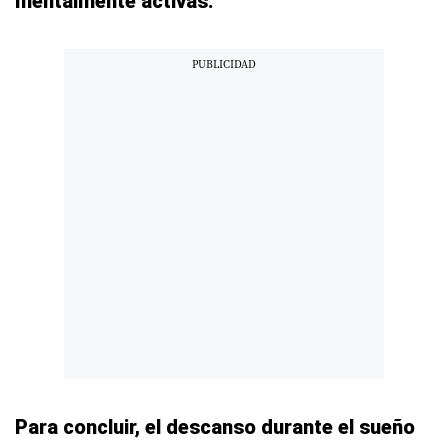
mentalmente activas.
Para concluir, el descanso durante el sueño