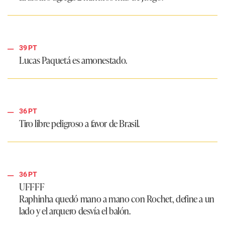
39 PT
Lucas Paquetá es amonestado.
36 PT
Tiro libre peligroso a favor de Brasil.
36 PT
UFFFF
Raphinha quedó mano a mano con Rochet, define a un
lado y el arquero desvía el balón.