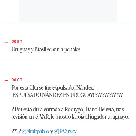
90 ST
Uruguay y Brasil se van a penales
90 ST
Por esta falta se fue expulsado, Nández.
¡EXPULSADO NÁNDEZ EN URUGUAY! ????????????
? Por esta dura entrada a Rodrygo, Darío Herrera, tras
revisión en el VAR, le mostró la roja al jugador uruguayo.
????
@giraltpablo
y
@JPVarsky