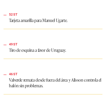
52 ST
Tarjeta amarilla para Manuel Ugarte.
49 ST
Tiro de esquina a favor de Uruguay.
46 ST
Valverde remata desde fuera del área y Alisson controla el
balón sin problemas.