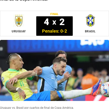
FINAL
4
2
x
Penales: 0-2
URUGUAY
BRASIL
Uruguay vs. Brasil por cuartos de final de Copa América.