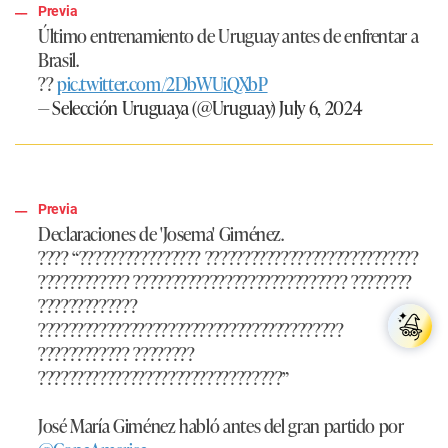
Previa
Último entrenamiento de Uruguay antes de enfrentar a
Brasil.
??
pic.twitter.com/2DbWUiQXbP
— Selección Uruguaya (@Uruguay)
July 6, 2024
Previa
Declaraciones de 'Josema' Giménez.
???? “???????????????? ????????????????????????????
???????????? ???????????????????????????? ????????
?????????????
????????????????????????????????????????
???????????? ????????
????????????????????????????????”
José María Giménez habló antes del gran partido por