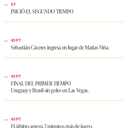
ST
INICIÓ EL SEGUNDO TIEMPO
45 PT
Sebastián Cáceres ingresa en lugar de Matías Viña.
45 PT
FINAL DEL PRIMER TIEMPO
Uruguay y Brasil sin goles en Las Vegas.
45 PT
El árbitro agrega 2 minutos más de juego.