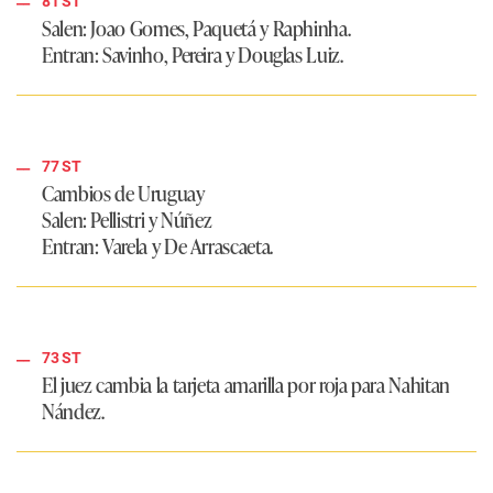
81 ST
Salen: Joao Gomes, Paquetá y Raphinha.
Entran: Savinho, Pereira y Douglas Luiz.
77 ST
Cambios de Uruguay
Salen: Pellistri y Núñez
Entran: Varela y De Arrascaeta.
73 ST
El juez cambia la tarjeta amarilla por roja para Nahitan
Nández.