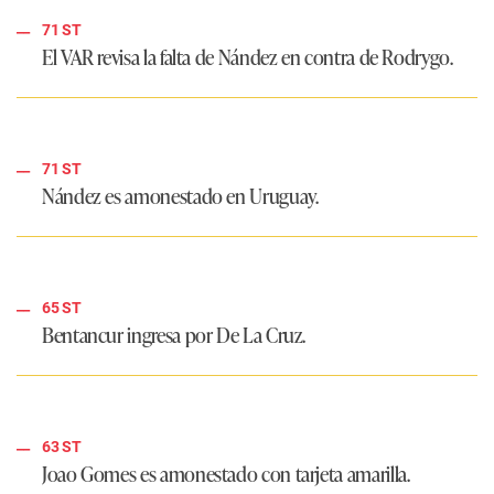
71 ST
El VAR revisa la falta de Nández en contra de Rodrygo.
71 ST
Nández es amonestado en Uruguay.
65 ST
Bentancur ingresa por De La Cruz.
63 ST
Joao Gomes es amonestado con tarjeta amarilla.