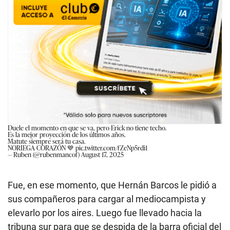
Duele el momento en que se va, pero Erick no tiene techo.
Es la mejor proyección de los últimos años.
Matute siempre será tu casa.
NORIEGA CORAZÓN 💙
pic.twitter.com/fZeNp5rdi1
— Ruben (@rubenmancof)
August 17, 2025
Fue, en ese momento, que Hernán Barcos le pidió a
sus compañeros para cargar al mediocampista y
elevarlo por los aires. Luego fue llevado hacia la
tribuna sur para que se despida de la barra oficial del