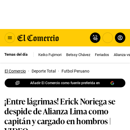
Temas del día
Keiko Fujimori
Betssy Chávez
Feriados
Alianza v
El Comercio
·
Deporte Total
·
Futbol Peruano
Añadir El Comercio como fuente preferida en
¡Entre lágrimas! Erick Noriega se
despide de Alianza Lima como
capitán y cargado en hombros |