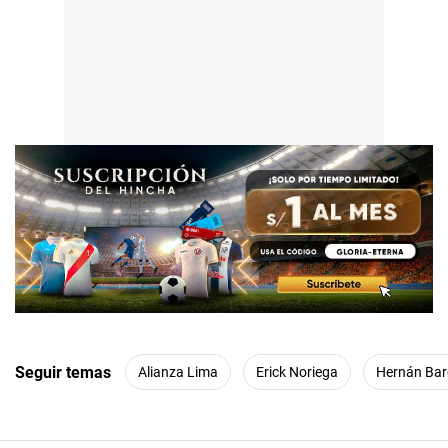
Seguir temas
Alianza Lima
Erick Noriega
Hernán Bar