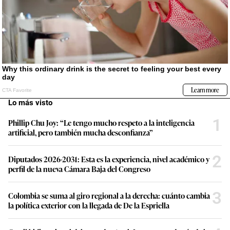
Lo más visto
1
Phillip Chu Joy: “Le tengo mucho respeto a la inteligencia
artificial, pero también mucha desconfianza”
2
Diputados 2026-2031: Esta es la experiencia, nivel académico y
perfil de la nueva Cámara Baja del Congreso
3
Colombia se suma al giro regional a la derecha: cuánto cambia
la política exterior con la llegada de De la Espriella