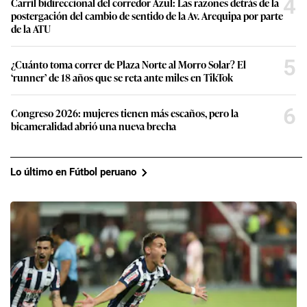
4
Carril bidireccional del corredor Azul: Las razones detrás de la
postergación del cambio de sentido de la Av. Arequipa por parte
de la ATU
5
¿Cuánto toma correr de Plaza Norte al Morro Solar? El
‘runner’ de 18 años que se reta ante miles en TikTok
6
Congreso 2026: mujeres tienen más escaños, pero la
bicameralidad abrió una nueva brecha
Lo último en Fútbol peruano