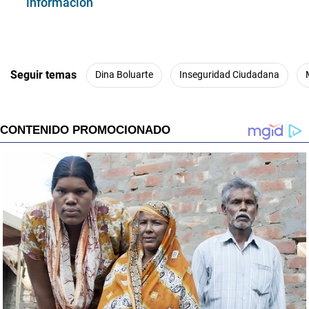
información
Seguir temas
Dina Boluarte
Inseguridad Ciudadana