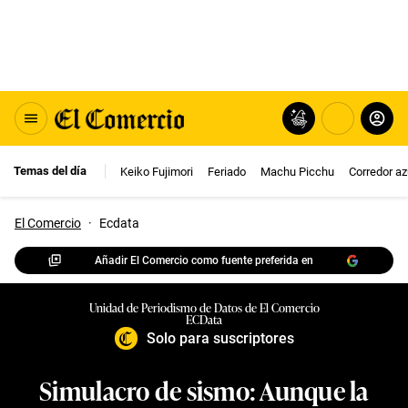
Temas del día
Keiko Fujimori
Feriado
Machu Picchu
Corredor az
El Comercio
·
Ecdata
Añadir El Comercio como fuente preferida en
Unidad de Periodismo de Datos de El Comercio
ECData
Solo para suscriptores
Simulacro de sismo: Aunque la