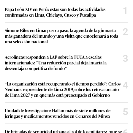
1
Papa León XIV en Perú: estas son todas las actividades
confirmadas en Lima, Chiclayo, Cusco y Pucallpa
2
Simone Biles en Lima: paso a paso, la agenda de la gimnasta
más ganadora del mundo y una visita que emocionará a toda
una selección nacional
3
Aerolíneas responden a LAP sobre la TUUA a escalas
internacionales: “Una reducción parcial deja intacta la
desventaja competitiva de fondo”
4
“La organización está recuperando el tiempo perdido”: Carlos
Neuhaus, expresidente de Lima 2019, sobre los retos a un año
de Lima 2027 y en qué más está preocupado el Gobierno
5
Unidad de Investigación: Hallan más de siete millones de
jeringas y medicamentos vencidos en Cenares del Minsa
6
De brigadas de seguridad urbana al rol de los militares: ¿qué se