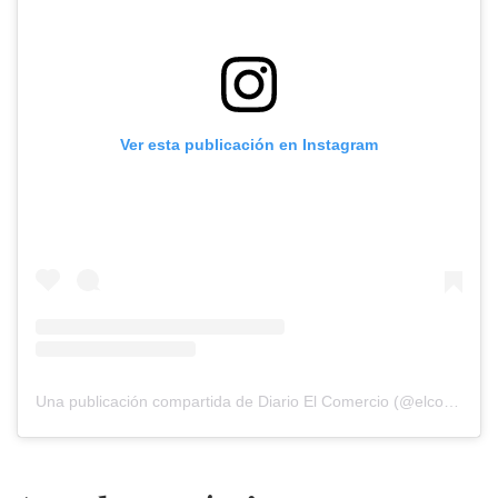
Ver esta publicación en Instagram
Una publicación compartida de Diario El Comercio (@elcomercio)