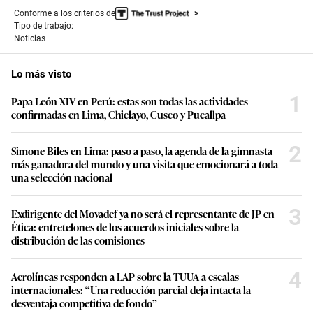
Conforme a los criterios de
Tipo de trabajo:
Noticias
Lo más visto
1
Papa León XIV en Perú: estas son todas las actividades
confirmadas en Lima, Chiclayo, Cusco y Pucallpa
2
Simone Biles en Lima: paso a paso, la agenda de la gimnasta
más ganadora del mundo y una visita que emocionará a toda
una selección nacional
3
Exdirigente del Movadef ya no será el representante de JP en
Ética: entretelones de los acuerdos iniciales sobre la
distribución de las comisiones
4
Aerolíneas responden a LAP sobre la TUUA a escalas
internacionales: “Una reducción parcial deja intacta la
desventaja competitiva de fondo”