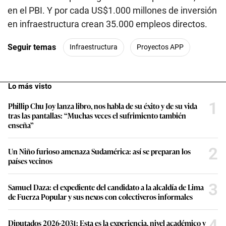
en el PBI. Y por cada US$1.000 millones de inversión
en infraestructura crean 35.000 empleos directos.
Seguir temas
Infraestructura
Proyectos APP
Lo más visto
1
Phillip Chu Joy lanza libro, nos habla de su éxito y de su vida
tras las pantallas: “Muchas veces el sufrimiento también
enseña”
2
Un Niño furioso amenaza Sudamérica: así se preparan los
países vecinos
3
Samuel Daza: el expediente del candidato a la alcaldía de Lima
de Fuerza Popular y sus nexos con colectiveros informales
4
Diputados 2026-2031: Esta es la experiencia, nivel académico y