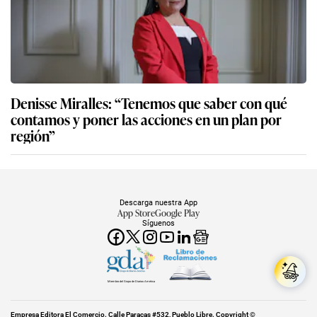
Denisse Miralles: “Tenemos que saber con qué
contamos y poner las acciones en un plan por
región”
Descarga nuestra App
App Store
Google Play
Síguenos
Miembro del Grupo de Diarios América
Empresa Editora El Comercio. Calle Paracas #532, Pueblo Libre. Copyright ©