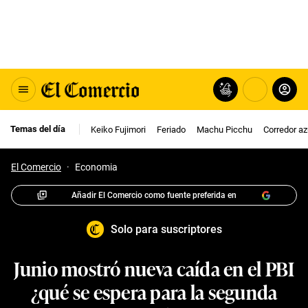
Temas del día
Keiko Fujimori
Feriado
Machu Picchu
Corredor az
El Comercio
·
Economia
Añadir El Comercio como fuente preferida en
Solo para suscriptores
Junio mostró nueva caída en el PBI
¿qué se espera para la segunda