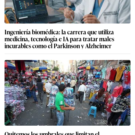
Ingeniería biomédica: la carrera que utiliza
medicina, tecnología e IA para tratar males
incurables como el Parkinson y Alzheimer
Quitemos los umbrales que limitan el