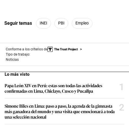
Seguir temas
INEI
PBI
Empleo
Conforme a los criterios de
Tipo de trabajo:
Noticias
Lo más visto
1
Papa León XIV en Perú: estas son todas las actividades
confirmadas en Lima, Chiclayo, Cusco y Pucallpa
2
Simone Biles en Lima: paso a paso, la agenda de la gimnasta
más ganadora del mundo y una visita que emocionará a toda
una selección nacional