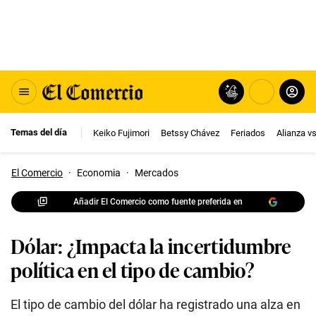
Temas del día
Keiko Fujimori
Betssy Chávez
Feriados
Alianza v
El Comercio
·
Economia
·
Mercados
Añadir El Comercio como fuente preferida en
Dólar: ¿Impacta la incertidumbre
política en el tipo de cambio?
El tipo de cambio del dólar ha registrado una alza en