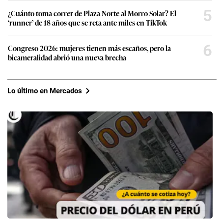
5
¿Cuánto toma correr de Plaza Norte al Morro Solar? El
‘runner’ de 18 años que se reta ante miles en TikTok
6
Congreso 2026: mujeres tienen más escaños, pero la
bicameralidad abrió una nueva brecha
Lo último en Mercados