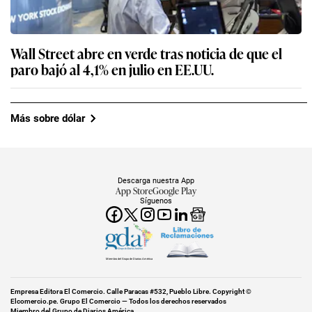
Wall Street abre en verde tras noticia de que el
paro bajó al 4,1% en julio en EE.UU.
Más sobre dólar
Descarga nuestra App
App Store
Google Play
Síguenos
Miembro del Grupo de Diarios América
Empresa Editora El Comercio. Calle Paracas #532, Pueblo Libre. Copyright ©
Elcomercio.pe. Grupo El Comercio — Todos los derechos reservados
Miembro del Grupo de Diarios América