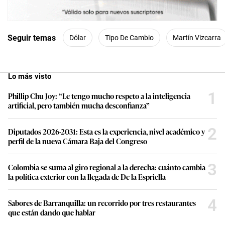
Seguir temas
Dólar
Tipo De Cambio
Martín Vizcarra
Lo más visto
1
Phillip Chu Joy: “Le tengo mucho respeto a la inteligencia
artificial, pero también mucha desconfianza”
2
Diputados 2026-2031: Esta es la experiencia, nivel académico y
perfil de la nueva Cámara Baja del Congreso
3
Colombia se suma al giro regional a la derecha: cuánto cambia
la política exterior con la llegada de De la Espriella
4
Sabores de Barranquilla: un recorrido por tres restaurantes
que están dando que hablar