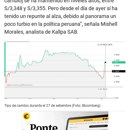
cambio] se ha mantenido en niveles altos, entre
S/3,348 y S/3,355. Pero desde el día de ayer sí ha
tenido un repunte al alza, debido al panorama un
poco turbio en la política peruana”, señala Mishell
Morales, analista de Kallpa SAB.
Tipo de cambio durante el 27 de setiembre (Foto: Bloomberg)