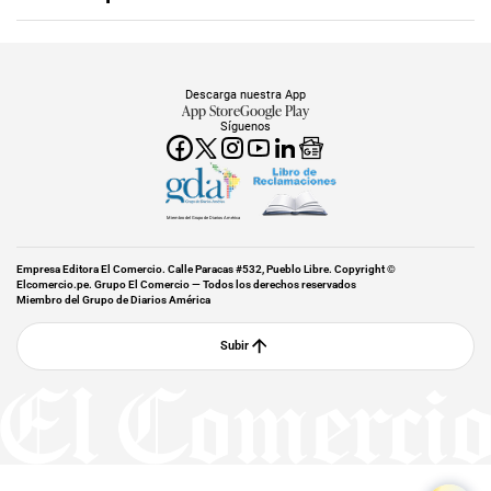
Descarga nuestra App
App Store
Google Play
Síguenos
Miembro del Grupo de Diarios América
Empresa Editora El Comercio. Calle Paracas #532, Pueblo Libre. Copyright ©
Elcomercio.pe. Grupo El Comercio — Todos los derechos reservados
Miembro del Grupo de Diarios América
Subir