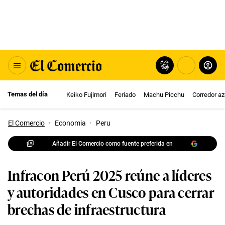
Temas del día
Keiko Fujimori
Feriado
Machu Picchu
Corredor az
El Comercio
·
Economia
·
Peru
Añadir El Comercio como fuente preferida en
Infracon Perú 2025 reúne a líderes
y autoridades en Cusco para cerrar
brechas de infraestructura