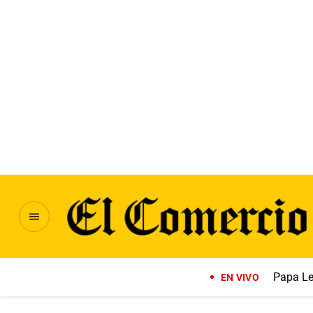
Papa Le
EN VIVO