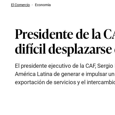
El Comercio
·
Economia
Presidente de la C
difícil desplazars
El presidente ejecutivo de la CAF, Sergi
América Latina de generar e impulsar un 
exportación de servicios y el intercambi