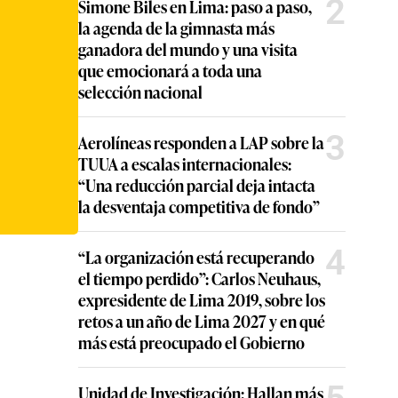
2
Simone Biles en Lima: paso a paso,
la agenda de la gimnasta más
ganadora del mundo y una visita
que emocionará a toda una
selección nacional
3
Aerolíneas responden a LAP sobre la
TUUA a escalas internacionales:
“Una reducción parcial deja intacta
la desventaja competitiva de fondo”
4
“La organización está recuperando
el tiempo perdido”: Carlos Neuhaus,
expresidente de Lima 2019, sobre los
retos a un año de Lima 2027 y en qué
más está preocupado el Gobierno
Unidad de Investigación: Hallan más