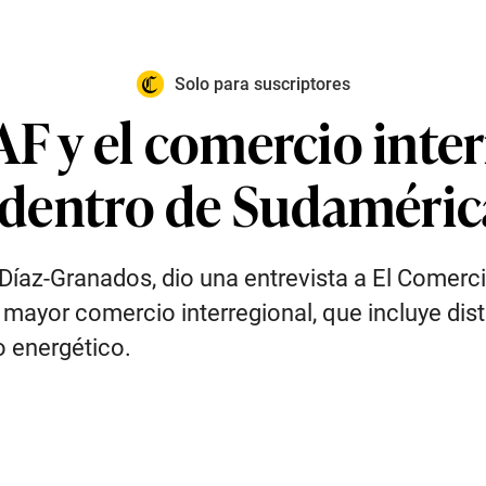
Solo para suscriptores
AF y el comercio inte
e dentro de Sudaméric
o Díaz-Granados, dio una entrevista a El Comerc
mayor comercio interregional, que incluye disti
o energético.