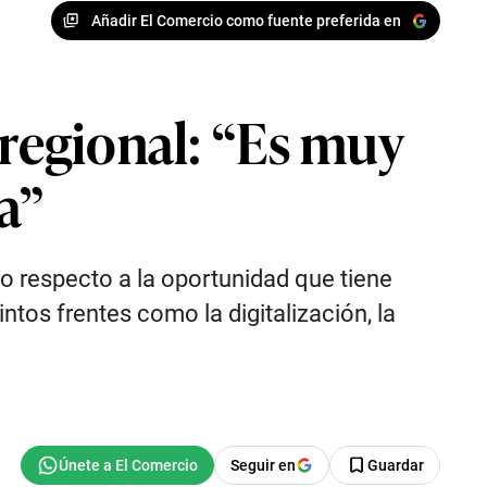
Añadir El Comercio como fuente preferida en
rregional: “Es muy
a”
io respecto a la oportunidad que tiene
ntos frentes como la digitalización, la
Seguir en
Guardar