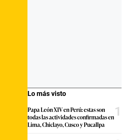
Lo más visto
1
Papa León XIV en Perú: estas son
todas las actividades confirmadas en
Lima, Chiclayo, Cusco y Pucallpa