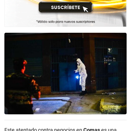
Este atentado contra negocios en
Comas
es una