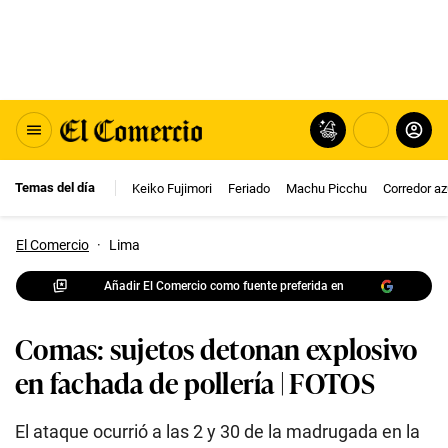
Temas del día
Keiko Fujimori
Feriado
Machu Picchu
Corredor az
El Comercio
·
Lima
Añadir El Comercio como fuente preferida en
Comas: sujetos detonan explosivo
en fachada de pollería | FOTOS
El ataque ocurrió a las 2 y 30 de la madrugada en la