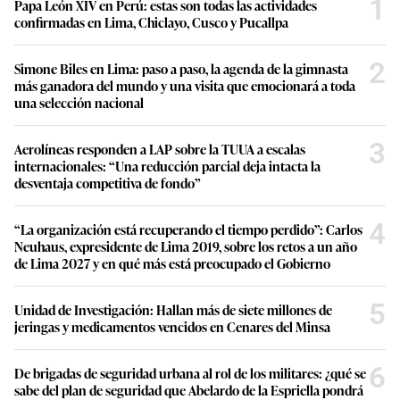
1
Papa León XIV en Perú: estas son todas las actividades
confirmadas en Lima, Chiclayo, Cusco y Pucallpa
2
Simone Biles en Lima: paso a paso, la agenda de la gimnasta
más ganadora del mundo y una visita que emocionará a toda
una selección nacional
3
Aerolíneas responden a LAP sobre la TUUA a escalas
internacionales: “Una reducción parcial deja intacta la
desventaja competitiva de fondo”
4
“La organización está recuperando el tiempo perdido”: Carlos
Neuhaus, expresidente de Lima 2019, sobre los retos a un año
de Lima 2027 y en qué más está preocupado el Gobierno
5
Unidad de Investigación: Hallan más de siete millones de
jeringas y medicamentos vencidos en Cenares del Minsa
6
De brigadas de seguridad urbana al rol de los militares: ¿qué se
sabe del plan de seguridad que Abelardo de la Espriella pondrá