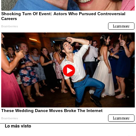
Lo más visto