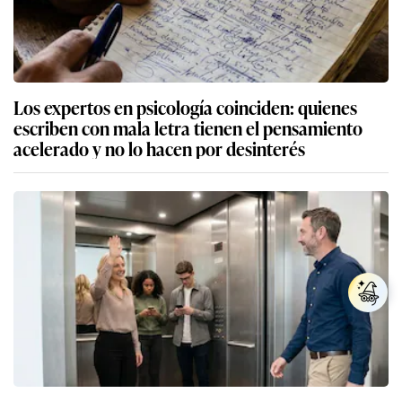
Los expertos en psicología coinciden: quienes
escriben con mala letra tienen el pensamiento
acelerado y no lo hacen por desinterés