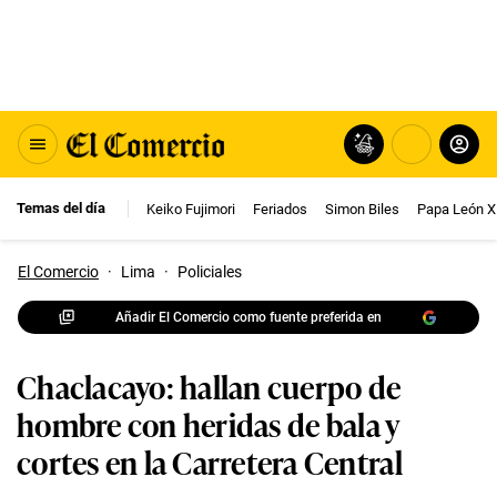
Temas del día
Keiko Fujimori
Feriados
Simon Biles
Papa León X
El Comercio
·
Lima
·
Policiales
Añadir El Comercio como fuente preferida en
Chaclacayo: hallan cuerpo de
hombre con heridas de bala y
cortes en la Carretera Central