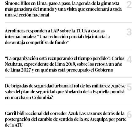
2
Simone Biles en Lima: paso a paso, la agenda de la gimnasta
más ganadora del mundo y una visita que emocionará a toda
una selección nacional
3
Aerolíneas responden a LAP sobre la TUUA a escalas
internacionales: “Una reducción parcial deja intacta la
desventaja competitiva de fondo”
4
“La organización está recuperando el tiempo perdido”: Carlos
Neuhaus, expresidente de Lima 2019, sobre los retos a un año
de Lima 2027 y en qué más está preocupado el Gobierno
5
De brigadas de seguridad urbana al rol de los militares: ¿qué se
sabe del plan de seguridad que Abelardo de la Espriella pondrá
en marcha en Colombia?
6
Carril bidireccional del corredor Azul: Las razones detrás de la
postergación del cambio de sentido de la Av. Arequipa por parte
de la ATU