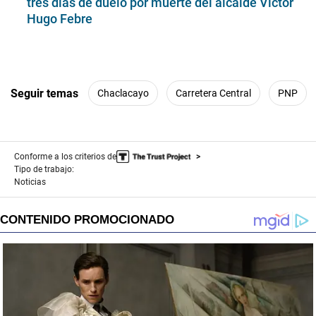
tres días de duelo por muerte del alcalde Víctor
Hugo Febre
Seguir temas
Chaclacayo
Carretera Central
PNP
Conforme a los criterios de
Tipo de trabajo:
Noticias