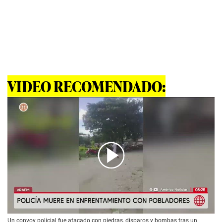
VIDEO RECOMENDADO:
00:00
/
01:16
Un convoy policial fue atacado con piedras, disparos y bombas tras un