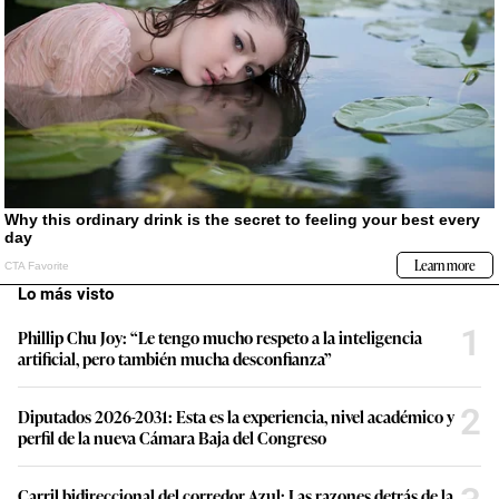
Lo más visto
1
Phillip Chu Joy: “Le tengo mucho respeto a la inteligencia
artificial, pero también mucha desconfianza”
2
Diputados 2026-2031: Esta es la experiencia, nivel académico y
perfil de la nueva Cámara Baja del Congreso
Carril bidireccional del corredor Azul: Las razones detrás de la