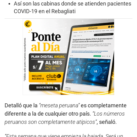
Así son las cabinas donde se atienden pacientes
COVID-19 en el Rebagliati
Detalló que la
“meseta peruana”
es completamente
diferente a la de cualquier otro país.
“Los números
peruanos son completamente atípicos”
, señaló.
“Esta semana que viene empieza la bajada. Será un