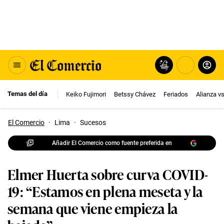
Temas del día
Keiko Fujimori
Betssy Chávez
Feriados
Alianza v
El Comercio
·
Lima
·
Sucesos
Añadir El Comercio como fuente preferida en
Elmer Huerta sobre curva COVID-
19: “Estamos en plena meseta y la
semana que viene empieza la