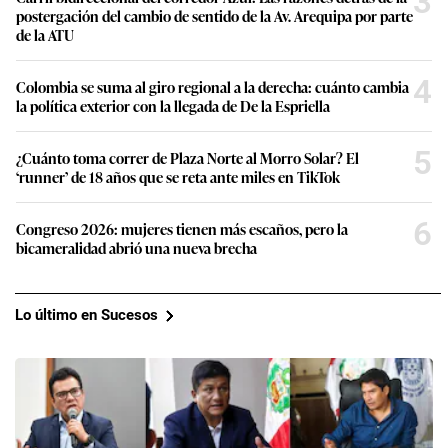
3
postergación del cambio de sentido de la Av. Arequipa por parte
de la ATU
4
Colombia se suma al giro regional a la derecha: cuánto cambia
la política exterior con la llegada de De la Espriella
5
¿Cuánto toma correr de Plaza Norte al Morro Solar? El
‘runner’ de 18 años que se reta ante miles en TikTok
6
Congreso 2026: mujeres tienen más escaños, pero la
bicameralidad abrió una nueva brecha
Lo último en Sucesos