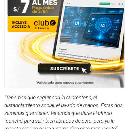
“Tenemos que seguir con la cuarentena, el
distanciamiento social, el lavado de manos. Estas dos
semanas que vienen tenemos que darle el ultimo
´punche’ para salir bien librados de esto, pero ya la
meseta está en bajada, como dice este manuscrito”
,