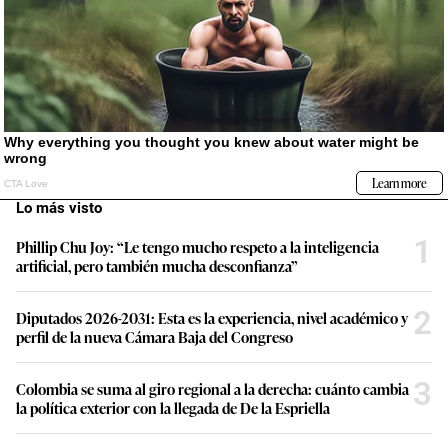
Lo más visto
1
Phillip Chu Joy: “Le tengo mucho respeto a la inteligencia
artificial, pero también mucha desconfianza”
2
Diputados 2026-2031: Esta es la experiencia, nivel académico y
perfil de la nueva Cámara Baja del Congreso
3
Colombia se suma al giro regional a la derecha: cuánto cambia
la política exterior con la llegada de De la Espriella