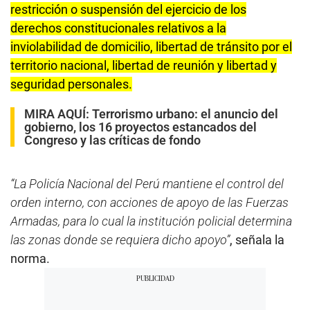
restricción o suspensión del ejercicio de los
derechos constitucionales relativos a la
inviolabilidad de domicilio, libertad de tránsito por el
territorio nacional, libertad de reunión y libertad y
seguridad personales.
MIRA AQUÍ:
Terrorismo urbano: el anuncio del
gobierno, los 16 proyectos estancados del
Congreso y las críticas de fondo
“La Policía Nacional del Perú mantiene el control del
orden interno, con acciones de apoyo de las Fuerzas
Armadas, para lo cual la institución policial determina
las zonas donde se requiera dicho apoyo”
, señala la
norma.