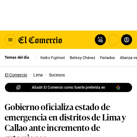
Temas del día
Keiko Fujimori
Betssy Chávez
Feriados
Alianza v
El Comercio
·
Lima
·
Sucesos
Añadir El Comercio como fuente preferida en
Gobierno oficializa estado de
emergencia en distritos de Lima y
Callao ante incremento de