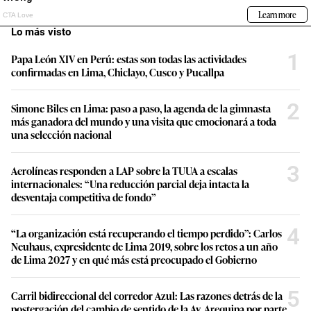
Lo más visto
1
Papa León XIV en Perú: estas son todas las actividades
confirmadas en Lima, Chiclayo, Cusco y Pucallpa
2
Simone Biles en Lima: paso a paso, la agenda de la gimnasta
más ganadora del mundo y una visita que emocionará a toda
una selección nacional
3
Aerolíneas responden a LAP sobre la TUUA a escalas
internacionales: “Una reducción parcial deja intacta la
desventaja competitiva de fondo”
4
“La organización está recuperando el tiempo perdido”: Carlos
Neuhaus, expresidente de Lima 2019, sobre los retos a un año
de Lima 2027 y en qué más está preocupado el Gobierno
5
Carril bidireccional del corredor Azul: Las razones detrás de la
postergación del cambio de sentido de la Av. Arequipa por parte