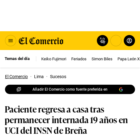
Temas del día
Keiko Fujimori
Feriados
Simon Biles
Papa León X
El Comercio
·
Lima
·
Sucesos
Añadir El Comercio como fuente preferida en
Paciente regresa a casa tras
permanecer internada 19 años en
UCI del INSN de Breña