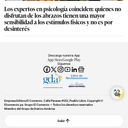
Los expertos en psicología coinciden: quienes no
disfrutan de los abrazos tienen una mayor
sensibilidad a los estímulos físicos y no es por
desinterés
Descarga nuestra App
App Store
Google Play
Síguenos
Miembro del Grupo de Diarios América
Empresa Editora El Comercio. Calle Paracas #532, Pueblo Libre. Copyright ©
Elcomercio.pe. Grupo El Comercio — Todos los derechos reservados
Miembro del Grupo de Diarios América
Subir