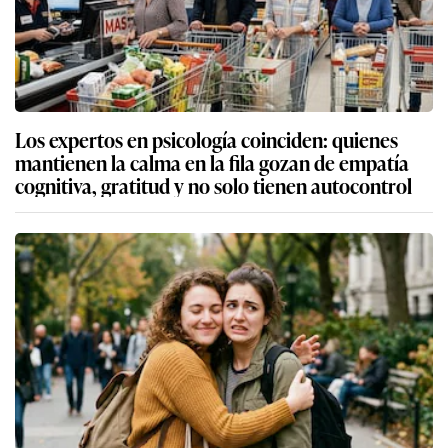
Los expertos en psicología coinciden: quienes
mantienen la calma en la fila gozan de empatía
cognitiva, gratitud y no solo tienen autocontrol