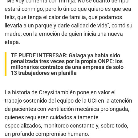
“Me voy contenta con mi hija. No sé cuánto tiempo
estará conmigo, pero lo único que quiero es que sea
feliz, que tenga el calor de familia, que podamos
llevarla a un parque y darle calidad de vida”, contó su
madre, con la emoción de quien inicia una nueva
etapa.
TE PUEDE INTERESAR
:
Galaga ya había sido
penalizada tres veces por la propia ONPE: los
millonarios contratos de una empresa de solo
13 trabajadores en planilla
La historia de Creysi también pone en valor el
trabajo sostenido del equipo de la UCI en la atención
de pacientes con ventilación mecánica prolongada,
quienes requieren cuidados altamente
especializados, monitoreo constante y, sobre todo,
un profundo compromiso humano.