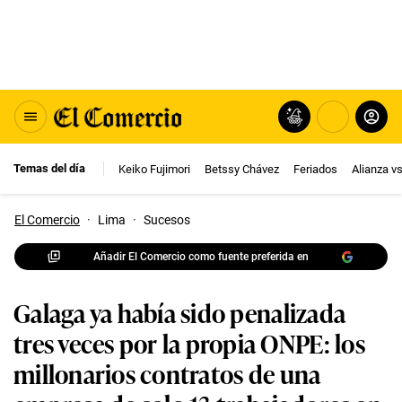
Temas del día
Keiko Fujimori
Betssy Chávez
Feriados
Alianza v
El Comercio
·
Lima
·
Sucesos
Añadir El Comercio como fuente preferida en
Galaga ya había sido penalizada
tres veces por la propia ONPE: los
millonarios contratos de una