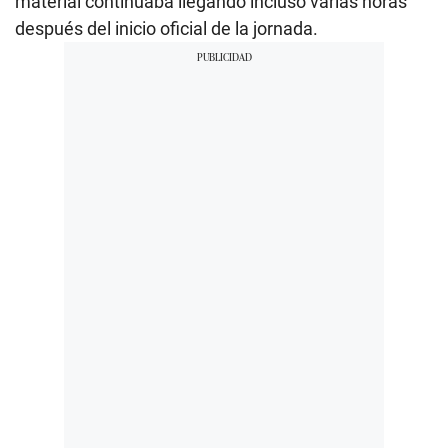
material continuaba llegando incluso varias horas
después del inicio oficial de la jornada.