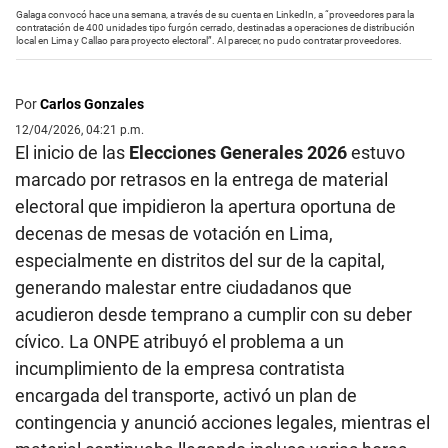
Galaga convocó hace una semana, a través de su cuenta en LinkedIn, a “proveedores para la
contratación de 400 unidades tipo furgón cerrado, destinadas a operaciones de distribución
local en Lima y Callao para proyecto electoral”. Al parecer, no pudo contratar proveedores.
Por
Carlos Gonzales
12/04/2026, 04:21 p.m.
El inicio de las
Elecciones Generales 2026
estuvo
marcado por retrasos en la entrega de material
electoral que impidieron la apertura oportuna de
decenas de mesas de votación en Lima,
especialmente en distritos del sur de la capital,
generando malestar entre ciudadanos que
acudieron desde temprano a cumplir con su deber
cívico. La ONPE atribuyó el problema a un
incumplimiento de la empresa contratista
encargada del transporte, activó un plan de
contingencia y anunció acciones legales, mientras el