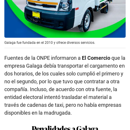
Galaga fue fundada en el 2010 y ofrece diversos servicios.
Fuentes de la ONPE informaron a
El Comercio
que la
empresa Galaga debía transportar el cargamento en
dos horarios, de los cuales solo cumplió el primero y
no el segundo, por lo que tuvo que contratar a otra
compañía. Incluso, de acuerdo con otra fuente, la
entidad electoral intentó trasladar el material a
través de cadenas de taxi, pero no había empresas
disponibles en la madrugada.
Penalidades a Galaga