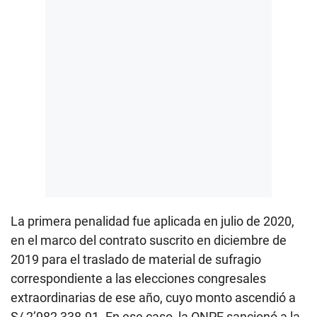
La primera penalidad fue aplicada en julio de 2020,
en el marco del contrato suscrito en diciembre de
2019 para el traslado de material de sufragio
correspondiente a las elecciones congresales
extraordinarias de ese año, cuyo monto ascendió a
S/ 2’982,338.91. En ese caso, la ONPE sancionó a la