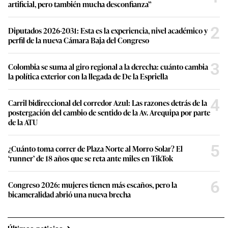
artificial, pero también mucha desconfianza”
2
Diputados 2026-2031: Esta es la experiencia, nivel académico y
perfil de la nueva Cámara Baja del Congreso
3
Colombia se suma al giro regional a la derecha: cuánto cambia
la política exterior con la llegada de De la Espriella
4
Carril bidireccional del corredor Azul: Las razones detrás de la
postergación del cambio de sentido de la Av. Arequipa por parte
de la ATU
5
¿Cuánto toma correr de Plaza Norte al Morro Solar? El
‘runner’ de 18 años que se reta ante miles en TikTok
6
Congreso 2026: mujeres tienen más escaños, pero la
bicameralidad abrió una nueva brecha