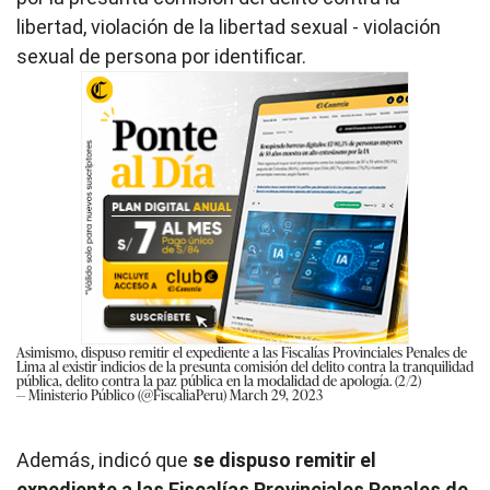
libertad, violación de la libertad sexual - violación
sexual de persona por identificar.
Asimismo, dispuso remitir el expediente a las Fiscalías Provinciales Penales de
Lima al existir indicios de la presunta comisión del delito contra la tranquilidad
pública, delito contra la paz pública en la modalidad de apología. (2/2)
— Ministerio Público (@FiscaliaPeru)
March 29, 2023
Además, indicó que
se dispuso remitir el
expediente a las Fiscalías Provinciales Penales de