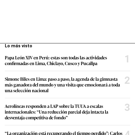
Lo más visto
1
Papa León XIV en Perú: estas son todas las actividades
confirmadas en Lima, Chiclayo, Cusco y Pucallpa
2
Simone Biles en Lima: paso a paso, la agenda de la gimnasta
más ganadora del mundo y una visita que emocionará a toda
una selección nacional
3
Aerolíneas responden a LAP sobre la TUUA a escalas
internacionales: “Una reducción parcial deja intacta la
desventaja competitiva de fondo”
4
“La organización está recuperando el tiempo perdido”: Carlos