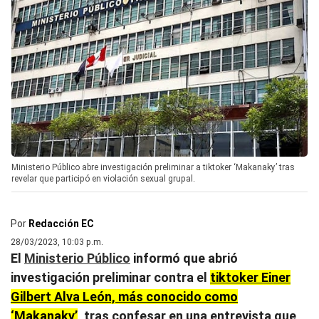
Ministerio Público abre investigación preliminar a tiktoker ‘Makanaky’ tras
revelar que participó en violación sexual grupal.
Por
Redacción EC
28/03/2023, 10:03 p.m.
El
Ministerio Público
informó que abrió
investigación preliminar contra el
tiktoker Einer
Gilbert Alva León, más conocido como
‘Makanaky’
, tras confesar en una entrevista que