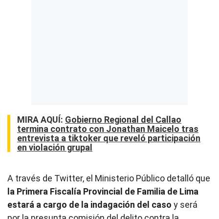
MIRA AQUÍ:
Gobierno Regional del Callao
termina contrato con Jonathan Maicelo tras
entrevista a tiktoker que reveló participación
en violación grupal
A través de Twitter, el Ministerio Público detalló que
la Primera Fiscalía Provincial de Familia de Lima
estará a cargo de la indagación del caso
y será
por la presunta comisión del delito contra la