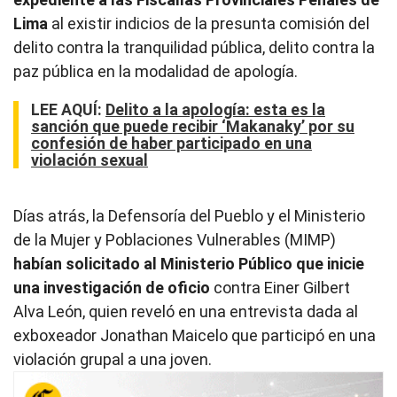
Lima
al existir indicios de la presunta comisión del
delito contra la tranquilidad pública, delito contra la
paz pública en la modalidad de apología.
LEE AQUÍ
:
Delito a la apología: esta es la
sanción que puede recibir ‘Makanaky’ por su
confesión de haber participado en una
violación sexual
Días atrás, la Defensoría del Pueblo y el Ministerio
de la Mujer y Poblaciones Vulnerables (MIMP)
habían solicitado al Ministerio Público que inicie
una investigación de oficio
contra Einer Gilbert
Alva León, quien reveló en una entrevista dada al
exboxeador Jonathan Maicelo que participó en una
violación grupal a una joven.