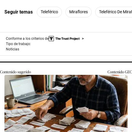
Seguir temas
Teleférico
Miraflores
Teleférico De Mira
Conforme a los criterios de
Tipo de trabajo:
Noticias
Contenido sugerido
Contenido
GEC