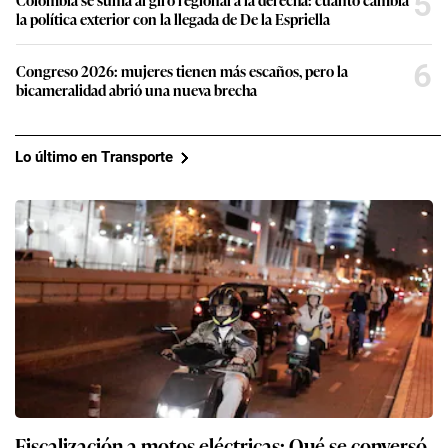
5
la política exterior con la llegada de De la Espriella
6
Congreso 2026: mujeres tienen más escaños, pero la
bicameralidad abrió una nueva brecha
Lo último en Transporte
Fiscalización a motos eléctricas: Qué se conversó