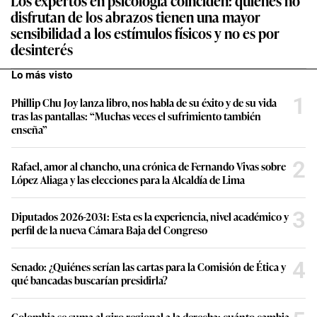
disfrutan de los abrazos tienen una mayor
sensibilidad a los estímulos físicos y no es por
desinterés
Lo más visto
1
Phillip Chu Joy lanza libro, nos habla de su éxito y de su vida
tras las pantallas: “Muchas veces el sufrimiento también
enseña”
2
Rafael, amor al chancho, una crónica de Fernando Vivas sobre
López Aliaga y las elecciones para la Alcaldía de Lima
3
Diputados 2026-2031: Esta es la experiencia, nivel académico y
perfil de la nueva Cámara Baja del Congreso
4
Senado: ¿Quiénes serían las cartas para la Comisión de Ética y
qué bancadas buscarían presidirla?
Colombia se suma al giro regional a la derecha: cuánto cambia