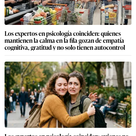
Los expertos en psicología coinciden: quienes
mantienen la calma en la fila gozan de empatía
cognitiva, gratitud y no solo tienen autocontrol
Los expertos en psicología coinciden: quienes no