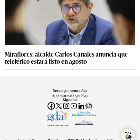
Miraflores: alcalde Carlos Canales anuncia que
teleférico estará listo en agosto
Descarga nuestra App
App Store
Google Play
Síguenos
Miembro del Grupo de Diarios América