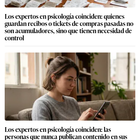
Los expertos en psicología coinciden: quienes
guardan recibos o tickets de compras pasadas no
son acumuladores, sino que tienen necesidad de
control
Los expertos en psicología coinciden: las
personas que nunca publican contenido en sus