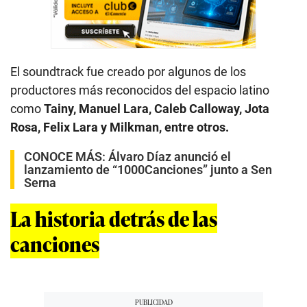
El soundtrack fue creado por algunos de los
productores más reconocidos del espacio latino
como
Tainy, Manuel Lara, Caleb Calloway, Jota
Rosa, Felix Lara y Milkman, entre otros.
CONOCE MÁS:
Álvaro Díaz anunció el
lanzamiento de “1000Canciones” junto a Sen
Serna
La historia detrás de las
canciones