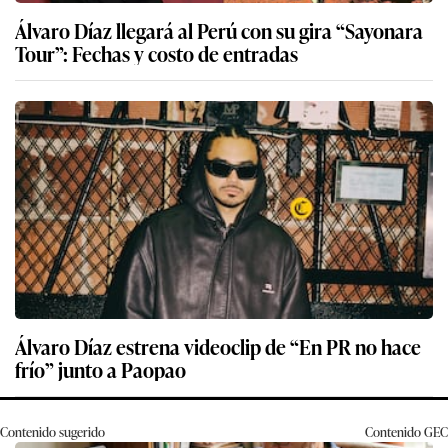
Álvaro Díaz llegará al Perú con su gira “Sayonara
Tour”: Fechas y costo de entradas
Álvaro Díaz estrena videoclip de “En PR no hace
frío” junto a Paopao
Contenido sugerido
Contenido
GEC