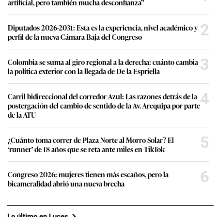
artificial, pero también mucha desconfianza”
2
Diputados 2026-2031: Esta es la experiencia, nivel académico y
perfil de la nueva Cámara Baja del Congreso
3
Colombia se suma al giro regional a la derecha: cuánto cambia
la política exterior con la llegada de De la Espriella
4
Carril bidireccional del corredor Azul: Las razones detrás de la
postergación del cambio de sentido de la Av. Arequipa por parte
de la ATU
5
¿Cuánto toma correr de Plaza Norte al Morro Solar? El
‘runner’ de 18 años que se reta ante miles en TikTok
6
Congreso 2026: mujeres tienen más escaños, pero la
bicameralidad abrió una nueva brecha
Lo último en Luces