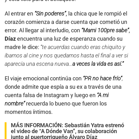
Al entrar en
“Sin poderes”
, la chica que le rompió el
corazón comienza a darse cuenta que cometió un
error. Al llegar al interludio, con
“Mami 100pre sabe”
,
Díaz
encuentra una luz de esperanza cuando su
madre le dice:
“te acuerdas cuando eras chiquito y
íbamos al cine y nos quedamos hasta el final a ver si
aparecía una escena nueva…
a veces la vida es así.”
El viaje emocional continúa con
“PR no hace frío”
,
donde admite que espía a su ex a través de una
cuenta falsa de Instagram y luego en
“A mi
nombre”
recuerda lo bueno que fueron los
momentos íntimos.
MÁS INFORMACIÓN:
Sebastián Yatra estrenó
el video de “A Dónde Van”, su colaboración
junto al puertorriqueño Álvaro Díaz