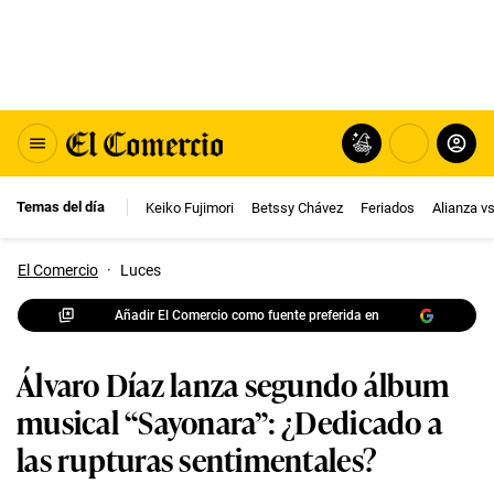
Temas del día
Keiko Fujimori
Betssy Chávez
Feriados
Alianza v
El Comercio
·
Luces
Añadir El Comercio como fuente preferida en
Álvaro Díaz lanza segundo álbum
musical “Sayonara”: ¿Dedicado a
las rupturas sentimentales?