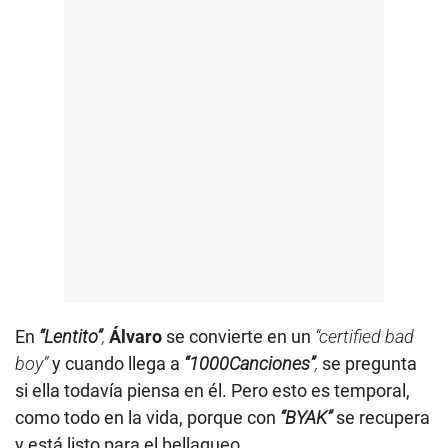
En
“Lentito”
,
Álvaro
se convierte en un
“certified bad
boy”
y cuando llega a
“1000Canciones”
,
se pregunta
si ella todavía piensa en él. Pero esto es temporal,
como todo en la vida, porque con
“BYAK”
se recupera
y está listo para el bellaqueo.