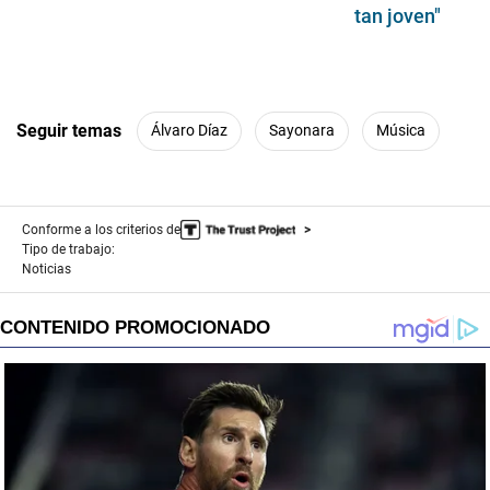
tan joven"
Seguir temas
Álvaro Díaz
Sayonara
Música
Conforme a los criterios de
Tipo de trabajo:
Noticias