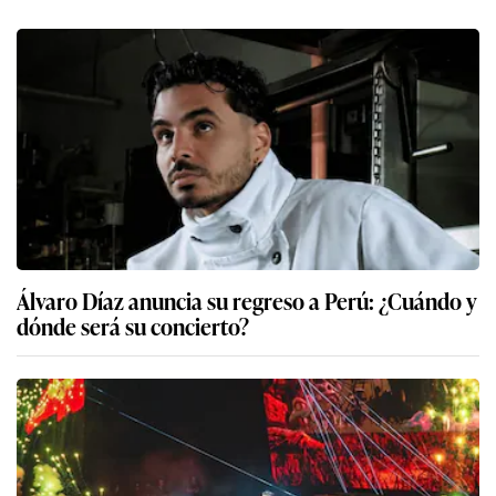
Álvaro Díaz anuncia su regreso a Perú: ¿Cuándo y
dónde será su concierto?