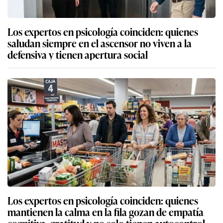
Los expertos en psicología coinciden: quienes
saludan siempre en el ascensor no viven a la
defensiva y tienen apertura social
Los expertos en psicología coinciden: quienes
mantienen la calma en la fila gozan de empatía
cognitiva, gratitud y no solo tienen autocontrol