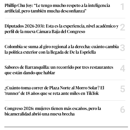
1
Phillip Chu Joy: “Le tengo mucho respeto a la inteligencia
artificial, pero también mucha desconfianza”
2
Diputados 2026-2031: Esta es la experiencia, nivel académico y
perfil de la nueva Cámara Baja del Congreso
3
Colombia se suma al giro regional a la derecha: cuánto cambia
la política exterior con la llegada de De la Espriella
4
Sabores de Barranquilla: un recorrido por tres restaurantes
que están dando que hablar
5
¿Cuánto toma correr de Plaza Norte al Morro Solar? El
‘runner’ de 18 años que se reta ante miles en TikTok
6
Congreso 2026: mujeres tienen más escaños, pero la
bicameralidad abrió una nueva brecha