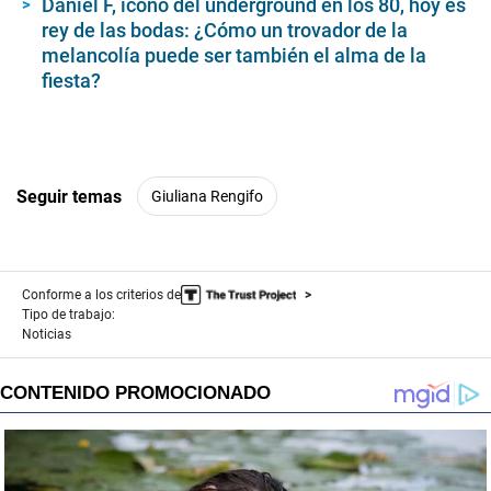
Daniel F, ícono del underground en los 80, hoy es
rey de las bodas: ¿Cómo un trovador de la
melancolía puede ser también el alma de la
fiesta?
Seguir temas
Giuliana Rengifo
Conforme a los criterios de
Tipo de trabajo:
Noticias