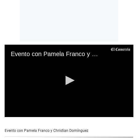
Evento con Pamela Franco y Christian Domínguez
0
s
e
Evento con Pamela Franco y Christian Domínguez
c