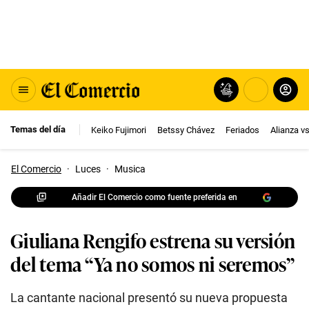
Temas del día
Keiko Fujimori
Betssy Chávez
Feriados
Alianza v
El Comercio
·
Luces
·
Musica
Añadir El Comercio como fuente preferida en
Giuliana Rengifo estrena su versión
del tema “Ya no somos ni seremos”
La cantante nacional presentó su nueva propuesta