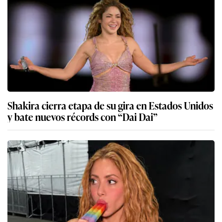
Shakira cierra etapa de su gira en Estados Unidos
y bate nuevos récords con “Dai Dai”