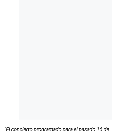
“
El concierto programado para el pasado 16 de