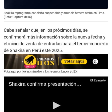
Shakira reprograma concierto suspendido y anuncia tercera fecha en Lima.
(Foto: Captura de IG)
Cabe señalar que, en los próximos días, se
confirmará más información sobre la nueva fecha y
el inicio de venta de entradas para el tercer concierto
de Shakira en Perú este 2025.
Vota aquí por los nominados a los Premios Luces 2025.
Shakira confirma presentación en estadio Nacional