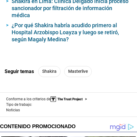
Shakira en Lima: Clínica Delgado inicia proceso
sancionador por filtración de información
médica
¿Por qué Shakira habría acudido primero al
Hospital Arzobispo Loayza y luego se retiró,
según Magaly Medina?
Seguir temas
Shakira
Masterlive
Conforme a los criterios de
Tipo de trabajo:
Noticias