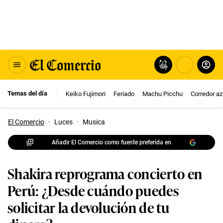
Temas del día
Keiko Fujimori
Feriado
Machu Picchu
Corredor az
El Comercio
·
Luces
·
Musica
Añadir El Comercio como fuente preferida en
Shakira reprograma concierto en
Perú: ¿Desde cuándo puedes
solicitar la devolución de tu