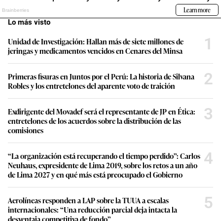
Lo más visto
1
Unidad de Investigación: Hallan más de siete millones de
jeringas y medicamentos vencidos en Cenares del Minsa
2
Primeras fisuras en Juntos por el Perú: La historia de Silvana
Robles y los entretelones del aparente voto de traición
3
Exdirigente del Movadef será el representante de JP en Ética:
entretelones de los acuerdos sobre la distribución de las
comisiones
4
“La organización está recuperando el tiempo perdido”: Carlos
Neuhaus, expresidente de Lima 2019, sobre los retos a un año
de Lima 2027 y en qué más está preocupado el Gobierno
5
Aerolíneas responden a LAP sobre la TUUA a escalas
internacionales: “Una reducción parcial deja intacta la
desventaja competitiva de fondo”