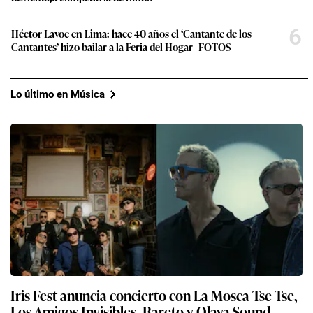
6
Héctor Lavoe en Lima: hace 40 años el ‘Cantante de los
Cantantes’ hizo bailar a la Feria del Hogar | FOTOS
Lo último en Música
Iris Fest anuncia concierto con La Mosca Tse Tse,
Los Amigos Invisibles, Bareto y Olaya Sound