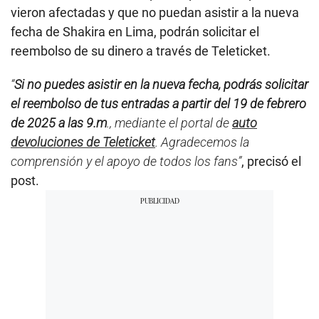
vieron afectadas y que no puedan asistir a la nueva
fecha de Shakira en Lima, podrán solicitar el
reembolso de su dinero a través de Teleticket.
“
Si no puedes asistir en la nueva fecha, podrás solicitar
el reembolso de tus entradas a partir del 19 de febrero
de 2025 a las 9.m
., mediante el portal de
auto
devoluciones de Teleticket
. Agradecemos la
comprensión y el apoyo de todos los fans”
, precisó el
post.