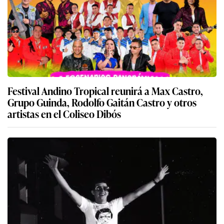
Festival Andino Tropical reunirá a Max Castro,
Grupo Guinda, Rodolfo Gaitán Castro y otros
artistas en el Coliseo Dibós