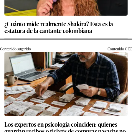
¿Cuánto mide realmente Shakira? Esta es la
estatura de la cantante colombiana
Contenido sugerido
Contenido
GEC
Los expertos en psicología coinciden: quienes
guardan recibos o tickets de compras pasadas no