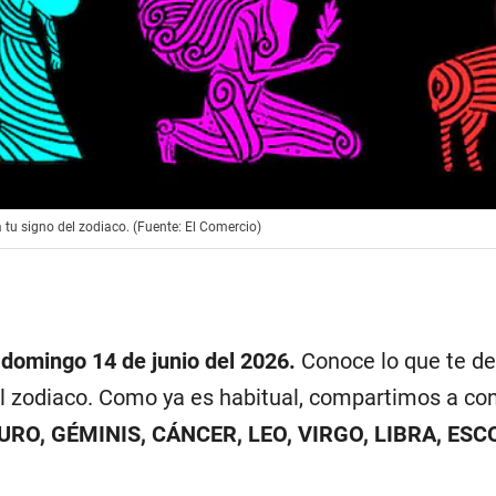
 tu signo del zodiaco. (Fuente: El Comercio)
domingo 14 de junio del 2026.
Conoce lo que te dep
l zodiaco. Como ya es habitual, compartimos a co
AURO, GÉMINIS, CÁNCER, LEO, VIRGO, LIBRA, ES