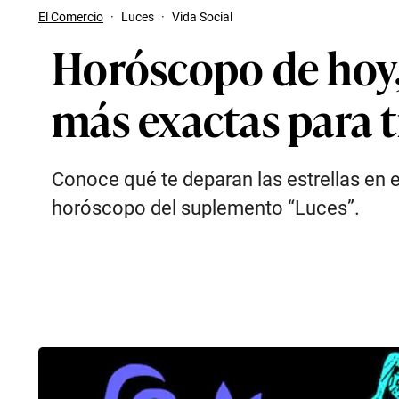
El Comercio
·
Luces
·
Vida Social
Horóscopo de hoy, 
más exactas para t
Conoce qué te deparan las estrellas en e
horóscopo del suplemento “Luces”.