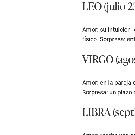
LEO (julio 2
Amor: su intuición 
físico. Sorpresa: en
VIRGO (agos
Amor: en la pareja 
Sorpresa: un plazo 
LIBRA (sept