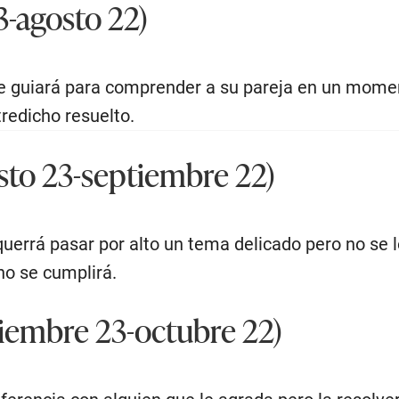
3-agosto 22)
le guiará para comprender a su pareja en un momento
tredicho resuelto.
to 23-septiembre 22)
querrá pasar por alto un tema delicado pero no se l
no se cumplirá.
iembre 23-octubre 22)