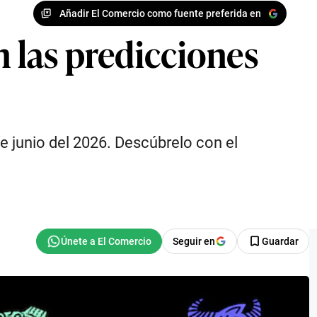
Añadir El Comercio como fuente preferida en
n las predicciones
e junio del 2026. Descúbrelo con el
Seguir en
Guardar