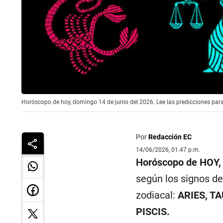
Horóscopo de hoy, domingo 14 de junio del 2026. Lee las predicciones para
Por
Redacción EC
14/06/2026, 01:47 p.m.
Horóscopo de HOY, 
según los signos de
zodiacal:
ARIES, T
PISCIS.