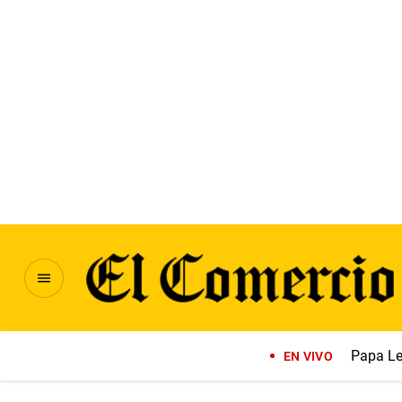
Papa Le
EN VIVO