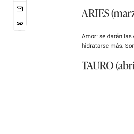
ARIES (marzo
Amor: se darán las 
hidratarse más. Sor
TAURO (abri