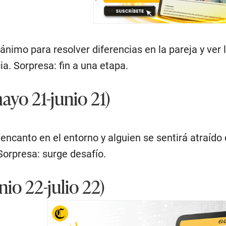
nimo para resolver diferencias en la pareja y ver 
ia. Sorpresa: fin a una etapa.
yo 21-junio 21)
encanto en el entorno y alguien se sentirá atraído
orpresa: surge desafío.
io 22-julio 22)