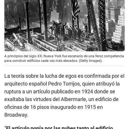
A principios del siglo XX, Nueva York fue escenario de una feroz competencia
para construir edificios cada vez más elevados. (Getty Images).
La teoría sobre la lucha de egos es confirmada por el
arquitecto español Pedro Torrijos, quien atribuyó la
ruptura a un artículo publicado en 1924 donde se
exaltaba las virtudes del Albermarle, un edificio de
oficinas de 16 pisos inaugurado en 1915 en
Broadway.
“
El artículo ponía por las nubes tanto al edificio