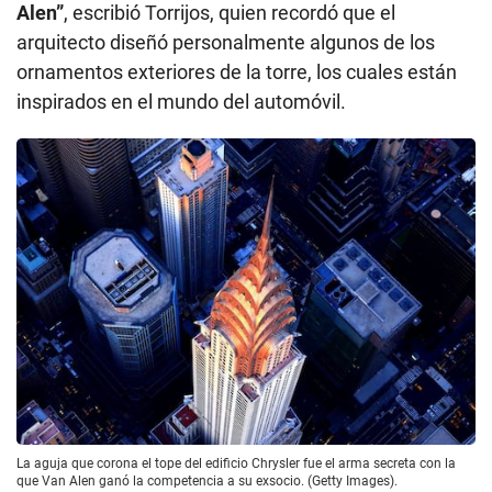
Alen”
, escribió Torrijos, quien recordó que el
arquitecto diseñó personalmente algunos de los
ornamentos exteriores de la torre, los cuales están
inspirados en el mundo del automóvil.
La aguja que corona el tope del edificio Chrysler fue el arma secreta con la
que Van Alen ganó la competencia a su exsocio. (Getty Images).