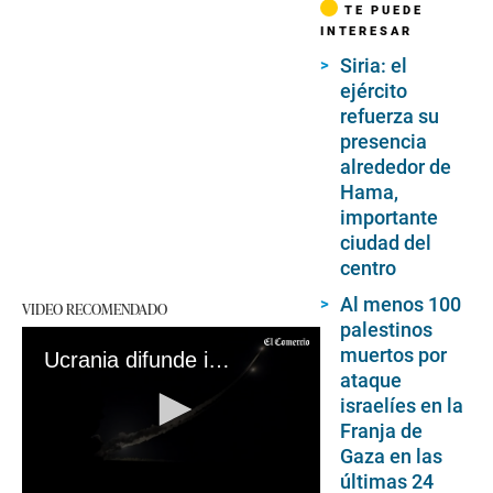
TE PUEDE
INTERESAR
Siria: el
ejército
refuerza su
presencia
alrededor de
Hama,
importante
ciudad del
centro
Al menos 100
VIDEO RECOMENDADO
palestinos
muertos por
Ucrania difunde imágenes del lanzamiento de ATACMS estadounidenses
ataque
israelíes en la
Franja de
Gaza en las
últimas 24