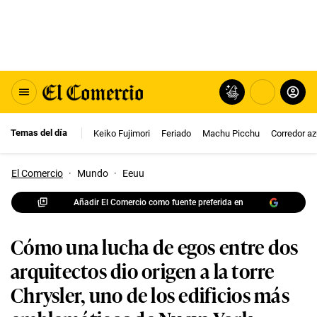
Temas del día
Keiko Fujimori
Feriado
Machu Picchu
Corredor az
El Comercio
·
Mundo
·
Eeuu
Añadir El Comercio como fuente preferida en
Cómo una lucha de egos entre dos
arquitectos dio origen a la torre
Chrysler, uno de los edificios más