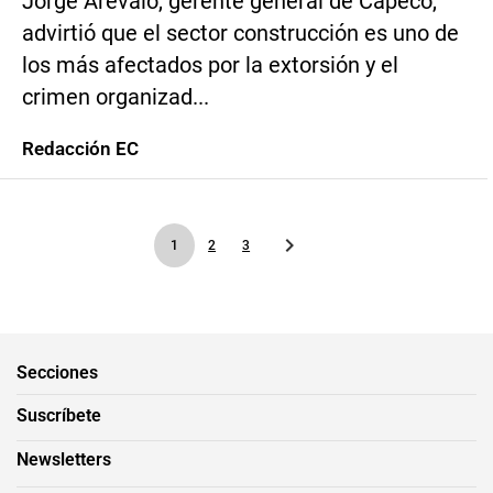
Jorge Arévalo, gerente general de Capeco,
advirtió que el sector construcción es uno de
los más afectados por la extorsión y el
crimen organizad...
Redacción EC
1
2
3
Secciones
Suscríbete
Newsletters