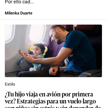
Por ello cad...
Milenka Duarte
Estilo
¿Tu hijo viaja en avión por primera
vez? Estrategias para un vuelo largo
con niños sin estrés y sin depender de