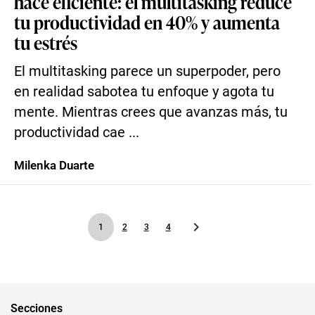
hace eficiente: el multitasking reduce
tu productividad en 40% y aumenta
tu estrés
El multitasking parece un superpoder, pero
en realidad sabotea tu enfoque y agota tu
mente. Mientras crees que avanzas más, tu
productividad cae ...
Milenka Duarte
1
2
3
4
Secciones