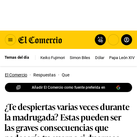
Temas del día
Keiko Fujimori
Simon Biles
Dólar
Papa León XIV
El Comercio
·
Respuestas
·
Que
Añadir El Comercio como fuente preferida en
¿Te despiertas varias veces durante
la madrugada? Estas pueden ser
las graves consecuencias que