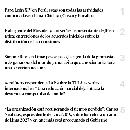
1
Papa León XIV en Perú: estas son todas las actividades
confirmadas en Lima, Chiclayo, Cusco y Pucallpa
2
Exdirigente del Movadef ya no será el representante de JP en
Ética: entretelones de los acuerdos iniciales sobre la
distribución de las comisiones
3
Simone Biles en Lima: paso a paso, la agenda de la gimnasta
más ganadora del mundo y una visita que emocionará a toda
una selección nacional
4
Aerolíneas responden a LAP sobre la TUUA a escalas
internacionales: “Una reducción parcial deja intacta la
desventaja competitiva de fondo”
5
“La organización está recuperando el tiempo perdido”: Carlos
Neuhaus, expresidente de Lima 2019, sobre los retos a un año
de Lima 2027 y en qué más está preocupado el Gobierno