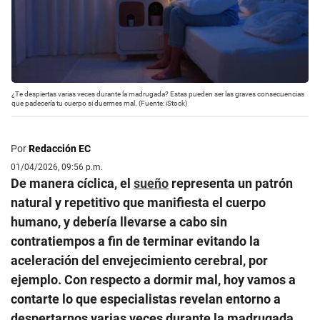
¿Te despiertas varias veces durante la madrugada? Estas pueden ser las graves consecuencias
que padecería tu cuerpo si duermes mal. (Fuente: iStock)
Por
Redacción EC
01/04/2026, 09:56 p.m.
De manera cíclica, el
sueño
representa un patrón
natural y repetitivo que manifiesta el cuerpo
humano, y debería llevarse a cabo sin
contratiempos a fin de terminar evitando la
aceleración del envejecimiento cerebral, por
ejemplo. Con respecto a dormir mal, hoy vamos a
contarte lo que especialistas revelan entorno a
despertarnos varias veces durante la madrugada