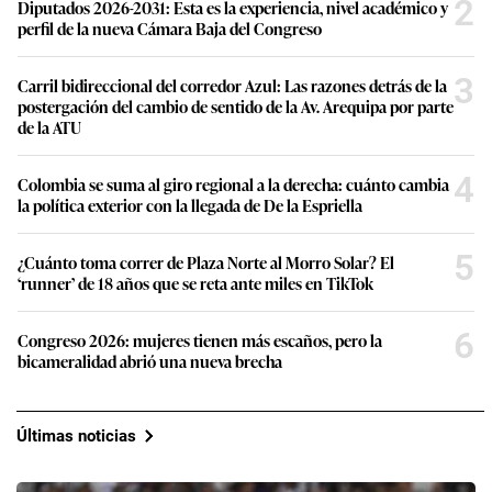
2
Diputados 2026-2031: Esta es la experiencia, nivel académico y
perfil de la nueva Cámara Baja del Congreso
3
Carril bidireccional del corredor Azul: Las razones detrás de la
postergación del cambio de sentido de la Av. Arequipa por parte
de la ATU
4
Colombia se suma al giro regional a la derecha: cuánto cambia
la política exterior con la llegada de De la Espriella
5
¿Cuánto toma correr de Plaza Norte al Morro Solar? El
‘runner’ de 18 años que se reta ante miles en TikTok
6
Congreso 2026: mujeres tienen más escaños, pero la
bicameralidad abrió una nueva brecha
Últimas noticias