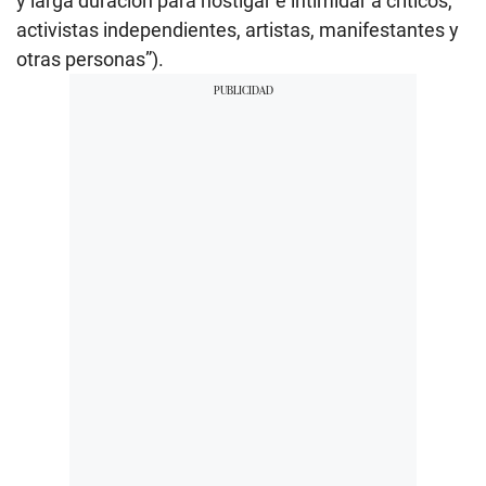
y larga duración para hostigar e intimidar a críticos,
activistas independientes, artistas, manifestantes y
otras personas”).