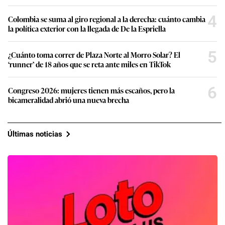
4
Colombia se suma al giro regional a la derecha: cuánto cambia
la política exterior con la llegada de De la Espriella
5
¿Cuánto toma correr de Plaza Norte al Morro Solar? El
‘runner’ de 18 años que se reta ante miles en TikTok
6
Congreso 2026: mujeres tienen más escaños, pero la
bicameralidad abrió una nueva brecha
Últimas noticias