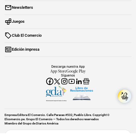
Newsletters
Juegos
Club El Comercio
Edición impresa
Descarga nuestra App
App Store
Google Play
Síguenos
Miembro del Grupo de Diarios América
Empresa Editora El Comercio. Calle Paracas #532, Pueblo Libre. Copyright ©
Elcomercio.pe. Grupo El Comercio — Todos los derechos reservados
Miembro del Grupo de Diarios América