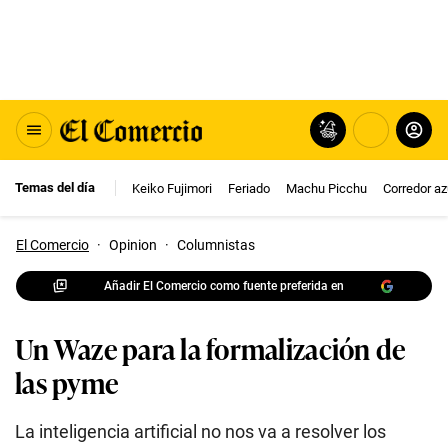
Temas del día
Keiko Fujimori
Feriado
Machu Picchu
Corredor az
El Comercio
·
Opinion
·
Columnistas
Añadir El Comercio como fuente preferida en
Un Waze para la formalización de
las pyme
La inteligencia artificial no nos va a resolver los