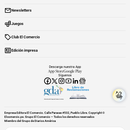
Newsletters
Juegos
Club El Comercio
Edición impresa
Descarga nuestra App
App Store
Google Play
Síguenos
Miembro del Grupo de Diarios América
Empresa Editora El Comercio. Calle Paracas #532, Pueblo Libre. Copyright ©
Elcomercio.pe. Grupo El Comercio — Todos los derechos reservados
Miembro del Grupo de Diarios América