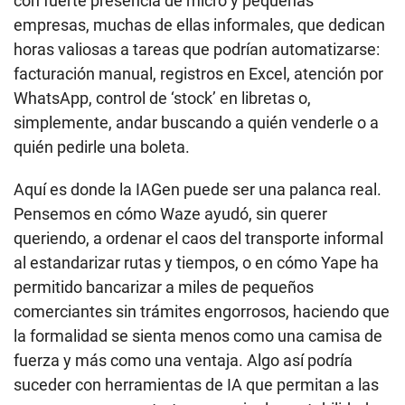
con fuerte presencia de micro y pequeñas
empresas, muchas de ellas informales, que dedican
horas valiosas a tareas que podrían automatizarse:
facturación manual, registros en Excel, atención por
WhatsApp, control de ‘stock’ en libretas o,
simplemente, andar buscando a quién venderle o a
quién pedirle una boleta.
Aquí es donde la IAGen puede ser una palanca real.
Pensemos en cómo Waze ayudó, sin querer
queriendo, a ordenar el caos del transporte informal
al estandarizar rutas y tiempos, o en cómo Yape ha
permitido bancarizar a miles de pequeños
comerciantes sin trámites engorrosos, haciendo que
la formalidad se sienta menos como una camisa de
fuerza y más como una ventaja. Algo así podría
suceder con herramientas de IA que permitan a las