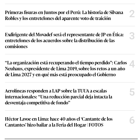
2
Primeras fisuras en Juntos por el Perú: La historia de Silvana
Robles y los entretelones del aparente voto de traición
3
Exdirigente del Movadef será el representante de JP en Ética:
entretelones de los acuerdos sobre la distribución de las
comisiones
4
“La organización está recuperando el tiempo perdido”: Carlos
Neuhaus, expresidente de Lima 2019, sobre los retos a un año
de Lima 2027 y en qué más está preocupado el Gobierno
5
Aerolíneas responden a LAP sobre la TUUA a escalas
internacionales: “Una reducción parcial deja intacta la
desventaja competitiva de fondo”
6
Héctor Lavoe en Lima: hace 40 años el ‘Cantante de los
Cantantes’ hizo bailar a la Feria del Hogar | FOTOS