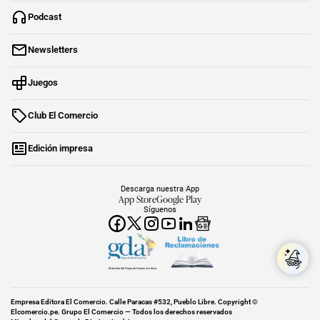
Podcast
Newsletters
Juegos
Club El Comercio
Edición impresa
Descarga nuestra App
App Store
Google Play
Síguenos
Miembro del Grupo de Diarios América
Empresa Editora El Comercio. Calle Paracas #532, Pueblo Libre. Copyright ©
Elcomercio.pe. Grupo El Comercio — Todos los derechos reservados