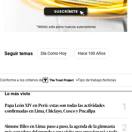
Seguir temas
Día Como Hoy
Hace 100 Años
Conforme a los criterios de
Tipo de trabajo:
Noticias
Lo más visto
1
Papa León XIV en Perú: estas son todas las actividades
confirmadas en Lima, Chiclayo, Cusco y Pucallpa
2
Simone Biles en Lima: paso a paso, la agenda de la gimnasta
más ganadora del mundo y una visita que emocionará a toda