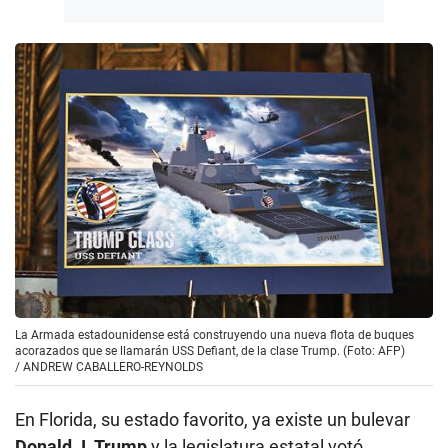
La Armada estadounidense está construyendo una nueva flota de buques
acorazados que se llamarán USS Defiant, de la clase Trump. (Foto: AFP)
/
ANDREW CABALLERO-REYNOLDS
En Florida, su estado favorito, ya existe un bulevar
Donald J. Trump
y la legislatura estatal votó