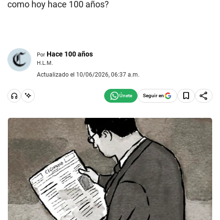
como hoy hace 100 años?
Hace 100 años
Por
H.L.M.
Actualizado el 10/06/2026, 06:37 a.m.
Seguir en