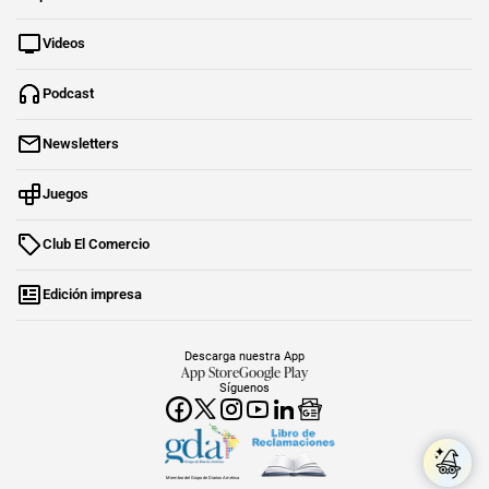
Videos
Podcast
Newsletters
Juegos
Club El Comercio
Edición impresa
Descarga nuestra App
App Store
Google Play
Síguenos
Miembro del Grupo de Diarios América