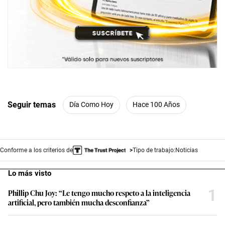
Seguir temas
Día Como Hoy
Hace 100 Años
Conforme a los criterios de
Tipo de trabajo:
Noticias
Lo más visto
1
Phillip Chu Joy: “Le tengo mucho respeto a la inteligencia
artificial, pero también mucha desconfianza”