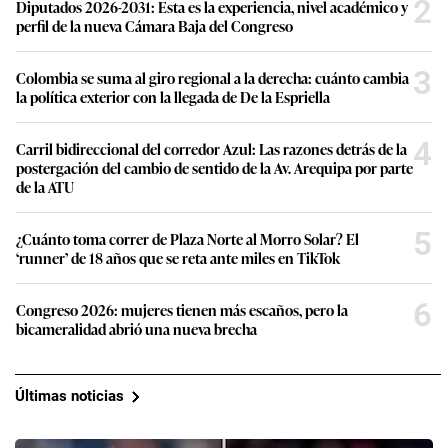
2
Diputados 2026-2031: Esta es la experiencia, nivel académico y
perfil de la nueva Cámara Baja del Congreso
3
Colombia se suma al giro regional a la derecha: cuánto cambia
la política exterior con la llegada de De la Espriella
4
Carril bidireccional del corredor Azul: Las razones detrás de la
postergación del cambio de sentido de la Av. Arequipa por parte
de la ATU
5
¿Cuánto toma correr de Plaza Norte al Morro Solar? El
‘runner’ de 18 años que se reta ante miles en TikTok
6
Congreso 2026: mujeres tienen más escaños, pero la
bicameralidad abrió una nueva brecha
Últimas noticias