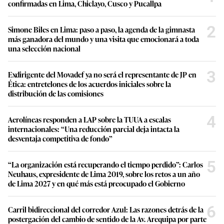
confirmadas en Lima, Chiclayo, Cusco y Pucallpa
2
Simone Biles en Lima: paso a paso, la agenda de la gimnasta
más ganadora del mundo y una visita que emocionará a toda
una selección nacional
3
Exdirigente del Movadef ya no será el representante de JP en
Ética: entretelones de los acuerdos iniciales sobre la
distribución de las comisiones
4
Aerolíneas responden a LAP sobre la TUUA a escalas
internacionales: “Una reducción parcial deja intacta la
desventaja competitiva de fondo”
5
“La organización está recuperando el tiempo perdido”: Carlos
Neuhaus, expresidente de Lima 2019, sobre los retos a un año
de Lima 2027 y en qué más está preocupado el Gobierno
6
Carril bidireccional del corredor Azul: Las razones detrás de la
postergación del cambio de sentido de la Av. Arequipa por parte