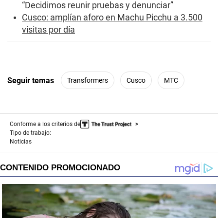
“Decidimos reunir pruebas y denunciar”
Cusco: amplían aforo en Machu Picchu a 3.500
visitas por día
Seguir temas
Transformers
Cusco
MTC
Conforme a los criterios de
Tipo de trabajo:
Noticias