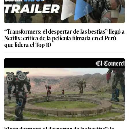
“Transformers: el despertar de las bestias” llegó a
Netflix: crítica de la película filmada en el Perú
que lidera el Top 10
“Transformers: el despertar de las bestias”: la