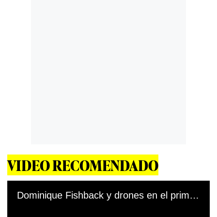
VIDEO RECOMENDADO
Dominique Fishback y drones en el primer día de grabación de Transformers en Machu Picchu