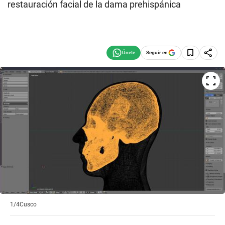
restauración facial de la dama prehispánica
Seguir en
1/4
Cusco