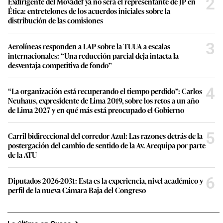
2
Exdirigente del Movadef ya no será el representante de JP en
Ética: entretelones de los acuerdos iniciales sobre la
distribución de las comisiones
3
Aerolíneas responden a LAP sobre la TUUA a escalas
internacionales: “Una reducción parcial deja intacta la
desventaja competitiva de fondo”
4
“La organización está recuperando el tiempo perdido”: Carlos
Neuhaus, expresidente de Lima 2019, sobre los retos a un año
de Lima 2027 y en qué más está preocupado el Gobierno
5
Carril bidireccional del corredor Azul: Las razones detrás de la
postergación del cambio de sentido de la Av. Arequipa por parte
de la ATU
6
Diputados 2026-2031: Esta es la experiencia, nivel académico y
perfil de la nueva Cámara Baja del Congreso