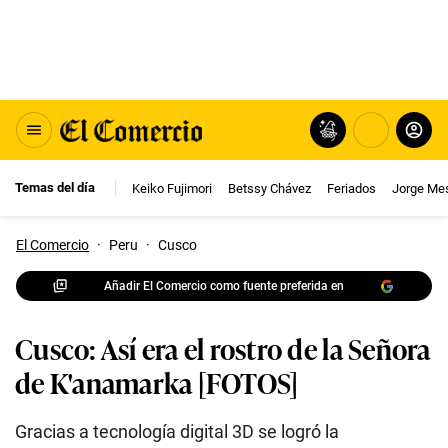
Temas del día
Keiko Fujimori
Betssy Chávez
Feriados
Jorge Me
El Comercio
·
Peru
·
Cusco
Añadir El Comercio como fuente preferida en
Cusco: Así era el rostro de la Señora
de K'anamarka [FOTOS]
Gracias a tecnología digital 3D se logró la