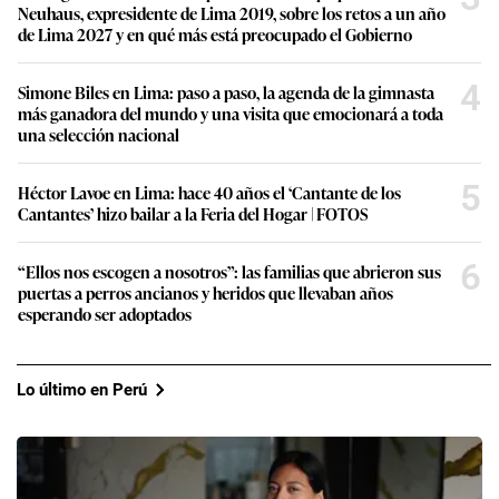
Neuhaus, expresidente de Lima 2019, sobre los retos a un año
de Lima 2027 y en qué más está preocupado el Gobierno
4
Simone Biles en Lima: paso a paso, la agenda de la gimnasta
más ganadora del mundo y una visita que emocionará a toda
una selección nacional
5
Héctor Lavoe en Lima: hace 40 años el ‘Cantante de los
Cantantes’ hizo bailar a la Feria del Hogar | FOTOS
6
“Ellos nos escogen a nosotros”: las familias que abrieron sus
puertas a perros ancianos y heridos que llevaban años
esperando ser adoptados
Lo último en Perú