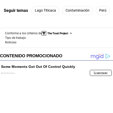
Seguir temas
Lago Titicaca
Contaminación
Perú
Conforme a los criterios de
Tipo de trabajo:
Noticias