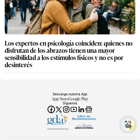
Los expertos en psicología coinciden: quienes no
disfrutan de los abrazos tienen una mayor
sensibilidad a los estímulos físicos y no es por
desinterés
Descarga nuestra App
App Store
Google Play
Síguenos
Miembro del Grupo de Diarios América