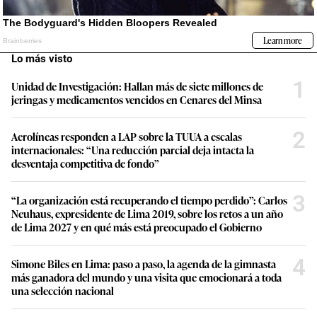
Lo más visto
1
Unidad de Investigación: Hallan más de siete millones de
jeringas y medicamentos vencidos en Cenares del Minsa
2
Aerolíneas responden a LAP sobre la TUUA a escalas
internacionales: “Una reducción parcial deja intacta la
desventaja competitiva de fondo”
3
“La organización está recuperando el tiempo perdido”: Carlos
Neuhaus, expresidente de Lima 2019, sobre los retos a un año
de Lima 2027 y en qué más está preocupado el Gobierno
4
Simone Biles en Lima: paso a paso, la agenda de la gimnasta
más ganadora del mundo y una visita que emocionará a toda
una selección nacional