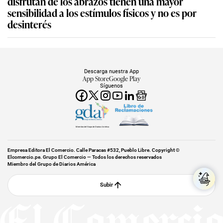
disfrutan de los abrazos tienen una mayor
sensibilidad a los estímulos físicos y no es por
desinterés
Descarga nuestra App
App Store
Google Play
Síguenos
Miembro del Grupo de Diarios América
Empresa Editora El Comercio. Calle Paracas #532, Pueblo Libre. Copyright ©
Elcomercio.pe. Grupo El Comercio — Todos los derechos reservados
Miembro del Grupo de Diarios América
Subir