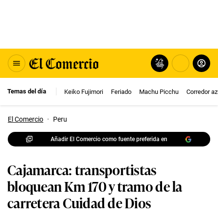
Temas del día
Keiko Fujimori
Feriado
Machu Picchu
Corredor az
El Comercio
·
Peru
Añadir El Comercio como fuente preferida en
Cajamarca: transportistas
bloquean Km 170 y tramo de la
carretera Cuidad de Dios