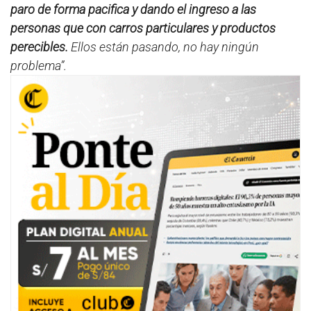
paro de forma pacifica y dando el ingreso a las
n
d
personas que con carros particulares y productos
s
perecibles.
Ellos están pasando, no hay ningún
problema”.