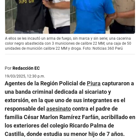
A ellos se les incautó un arma de fuego, sin marca y sin serie; una cacerina
color negro abastecida con 3 municiones de calibre 22 MM; una caja de 50
unidades de munición calibre 22 MM y droga. Foto: Noticias 360 Perú
Por
Redacción EC
19/03/2025, 12:30 p.m.
Agentes de la Región Policial de
Piura
capturaron a
una banda criminal dedicada al sicariato y
extorsión, en la que uno de sus integrantes es el
responsable del
asesinato
contra el padre de
familia César Marlon Ramírez Farfán, acribillado en
los exteriores del colegio Ricardo Palma de
Castilla, donde estudia su menor hijo de 7 años.