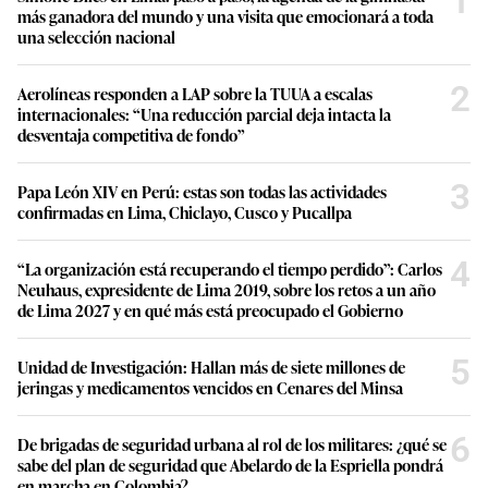
1
más ganadora del mundo y una visita que emocionará a toda
una selección nacional
2
Aerolíneas responden a LAP sobre la TUUA a escalas
internacionales: “Una reducción parcial deja intacta la
desventaja competitiva de fondo”
3
Papa León XIV en Perú: estas son todas las actividades
confirmadas en Lima, Chiclayo, Cusco y Pucallpa
4
“La organización está recuperando el tiempo perdido”: Carlos
Neuhaus, expresidente de Lima 2019, sobre los retos a un año
de Lima 2027 y en qué más está preocupado el Gobierno
5
Unidad de Investigación: Hallan más de siete millones de
jeringas y medicamentos vencidos en Cenares del Minsa
6
De brigadas de seguridad urbana al rol de los militares: ¿qué se
sabe del plan de seguridad que Abelardo de la Espriella pondrá
en marcha en Colombia?