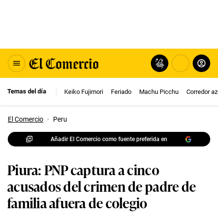
Temas del día
Keiko Fujimori
Feriado
Machu Picchu
Corredor az
El Comercio
·
Peru
Añadir El Comercio como fuente preferida en
Piura: PNP captura a cinco
acusados del crimen de padre de
familia afuera de colegio