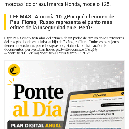
mototaxi color azul marca Honda, modelo 125.
LEE MÁS |
Armonía 10: ¿Por qué el crimen de
Paul Flores, ‘Russo’ representa el punto más
crítico de la inseguridad en el Perú?
Capturan a cinco acusados del crimen de un padre de familia en los exteriores
del colegio donde estudiaba su hijo de 7 años, en Piura. Todos estos sujetos
tienen antecedentes por robo agravado, violencia o falsificación de
documentos, pero estaban libres.
pic.twitter.com/xocO8sq6Jy
— Noticias 360 Perú (@Noticias360Peru)
March 19, 2025