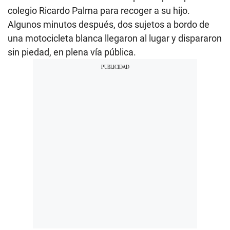
colegio Ricardo Palma para recoger a su hijo.
Algunos minutos después, dos sujetos a bordo de
una motocicleta blanca llegaron al lugar y dispararon
sin piedad, en plena vía pública.