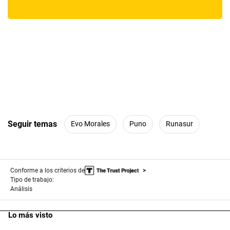
Seguir temas
Evo Morales
Puno
Runasur
Conforme a los criterios de
Tipo de trabajo:
Análisis
Lo más visto