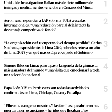
1
Unidad de Investigación: Hallan más de siete millones de
jeringas y medicamentos vencidos en Cenares del Minsa
2
Aerolíneas responden a LAP sobre la TUUA a escalas
internacionales: “Una reducción parcial deja intacta la
desventaja competitiva de fondo”
3
“La organización está recuperando el tiempo perdido”: Carlos
Neuhaus, expresidente de Lima 2019, sobre los retos a un año
de Lima 2027 y en qué más está preocupado el Gobierno
4
Simone Biles en Lima: paso a paso, la agenda de la gimnasta
más ganadora del mundo y una visita que emocionará a toda
una selección nacional
5
Papa León XIV en Perú: estas son todas las actividades
confirmadas en Lima, Chiclayo, Cusco y Pucallpa
6
“Ellos nos escogen a nosotros”: las familias que abrieron sus
puertas a perros ancianos y heridos que llevaban años