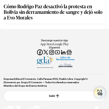
Cómo Rodrigo Paz desactivó la protesta en
Bolivia sin derramamiento de sangre y dejó solo
a Evo Morales
Descarga nuestra App
App Store
Google Play
Síguenos
Miembro del Grupo de Diarios América
Empresa Editora El Comercio. Calle Paracas #532, Pueblo Libre. Copyright ©
Elcomercio.pe. Grupo El Comercio — Todos los derechos reservados
Miembro del Grupo de Diarios América
Subir