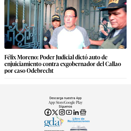
Félix Moreno: Poder Judicial dictó auto de
enjuiciamiento contra exgobernador del Callao
por caso Odebrecht
Descarga nuestra App
App Store
Google Play
Síguenos
Miembro del Grupo de Diarios América