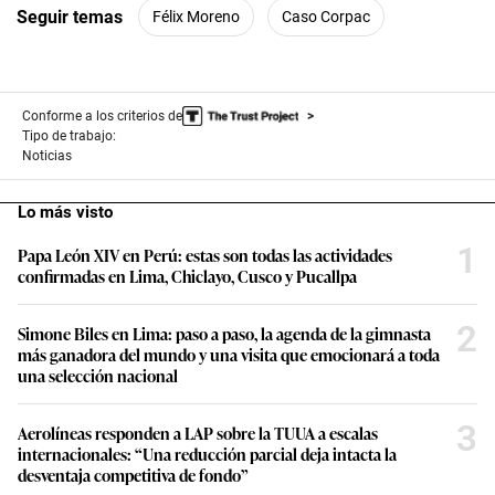
Seguir temas
Félix Moreno
Caso Corpac
Conforme a los criterios de
Tipo de trabajo:
Noticias
Lo más visto
1
Papa León XIV en Perú: estas son todas las actividades
confirmadas en Lima, Chiclayo, Cusco y Pucallpa
2
Simone Biles en Lima: paso a paso, la agenda de la gimnasta
más ganadora del mundo y una visita que emocionará a toda
una selección nacional
3
Aerolíneas responden a LAP sobre la TUUA a escalas
internacionales: “Una reducción parcial deja intacta la
desventaja competitiva de fondo”