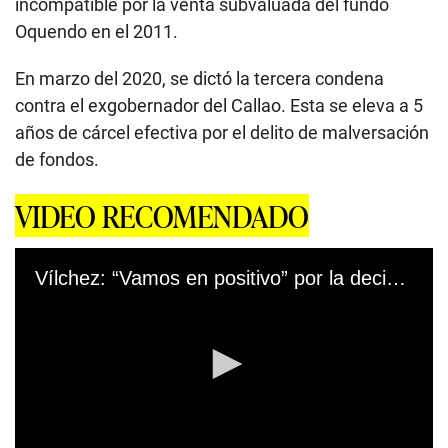
incompatible por la venta subvaluada del fundo
Oquendo en el 2011.
En marzo del 2020, se dictó la tercera condena
contra el exgobernador del Callao. Esta se eleva a 5
años de cárcel efectiva por el delito de malversación
de fondos.
VIDEO RECOMENDADO
Vílchez: “Vamos en positivo” por la decisión del JNE para inscripción de candidatos al Congreso