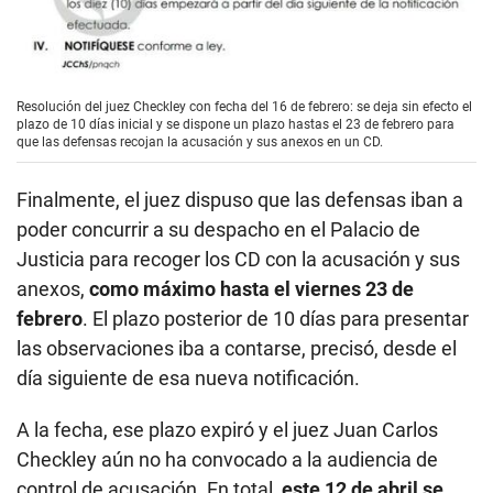
Resolución del juez Checkley con fecha del 16 de febrero: se deja sin efecto el
plazo de 10 días inicial y se dispone un plazo hastas el 23 de febrero para
que las defensas recojan la acusación y sus anexos en un CD.
Finalmente, el juez dispuso que las defensas iban a
poder concurrir a su despacho en el Palacio de
Justicia para recoger los CD con la acusación y sus
anexos,
como máximo hasta el viernes 23 de
febrero
. El plazo posterior de 10 días para presentar
las observaciones iba a contarse, precisó, desde el
día siguiente de esa nueva notificación.
A la fecha, ese plazo expiró y el juez Juan Carlos
Checkley aún no ha convocado a la audiencia de
control de acusación. En total,
este 12 de abril se