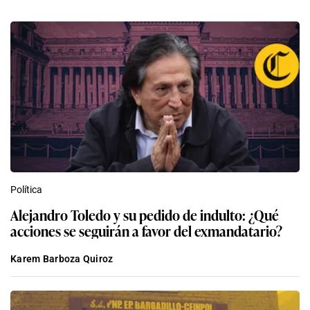
Política
Alejandro Toledo y su pedido de indulto: ¿Qué
acciones se seguirán a favor del exmandatario?
Karem Barboza Quiroz