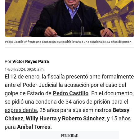
Pedro Castillo enfrenta una acusación que podría llevarlo a una condena de 34 años de prisión.
Por
Víctor Reyes Parra
14/04/2024, 09:50 a.m.
El 12 de enero, la fiscalía presentó ante formalmente
ante el Poder Judicial la acusación por el caso del
golpe de Estado de
Pedro Castillo
. En el documento,
se
pidió una condena de 34 años de prisión para el
expresidente
, 25 años para sus exministros
Betssy
Chávez, Willy Huerta y Roberto Sánchez
, y 15 años
para
Aníbal Torres.