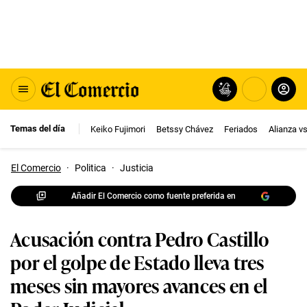
Temas del día
Keiko Fujimori
Betssy Chávez
Feriados
Alianza v
El Comercio
·
Politica
·
Justicia
Añadir El Comercio como fuente preferida en
Acusación contra Pedro Castillo
por el golpe de Estado lleva tres
meses sin mayores avances en el