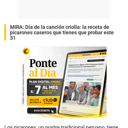
MIRA:
Día de la canción criolla: la receta de
picarones caseros que tienes que probar este
31
Los picarones, un postre tradicional peruano, tiene