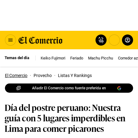
Temas del día
Keiko Fujimori
Feriado
Machu Picchu
Corredor az
El Comercio
·
Provecho
·
Listas Y Rankings
Añadir El Comercio como fuente preferida en
Día del postre peruano: Nuestra
guía con 5 lugares imperdibles en
Lima para comer picarones