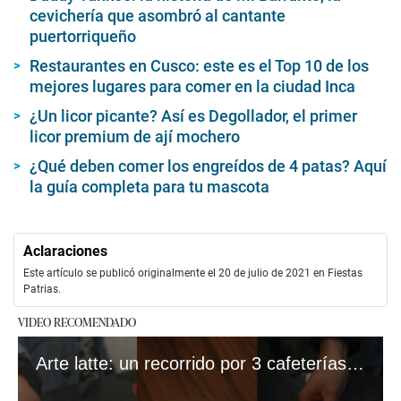
cevichería que asombró al cantante
puertorriqueño
Restaurantes en Cusco: este es el Top 10 de los
mejores lugares para comer en la ciudad Inca
¿Un licor picante? Así es Degollador, el primer
licor premium de ají mochero
¿Qué deben comer los engreídos de 4 patas? Aquí
la guía completa para tu mascota
Aclaraciones
Este artículo se publicó originalmente el 20 de julio de 2021 en Fiestas
Patrias.
VIDEO RECOMENDADO
Arte latte: un recorrido por 3 cafeterías de especialidad en Miraflores (Fuente: Provecho)