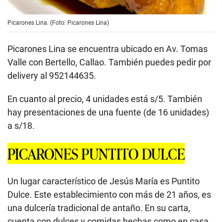
Picarones Lina. (Foto: Picarones Lina)
Picarones Lina se encuentra ubicado en Av. Tomas
Valle con Bertello, Callao. También puedes pedir por
delivery al 952144635.
En cuanto al precio, 4 unidades está s/5. También
hay presentaciones de una fuente (de 16 unidades)
a s/18.
PICARONES PUNTITO DULCE
Un lugar característico de Jesús María es Puntito
Dulce. Este establecimiento con más de 21 años, es
una dulcería tradicional de antaño. En su carta,
cuenta con dulces y comidas hechas como en casa