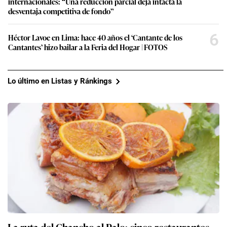
internacionales: “Una reducción parcial deja intacta la
desventaja competitiva de fondo”
6
Héctor Lavoe en Lima: hace 40 años el ‘Cantante de los
Cantantes’ hizo bailar a la Feria del Hogar | FOTOS
Lo último en Listas y Ránkings
La ruta del Chancho al Palo: cinco restaurantes