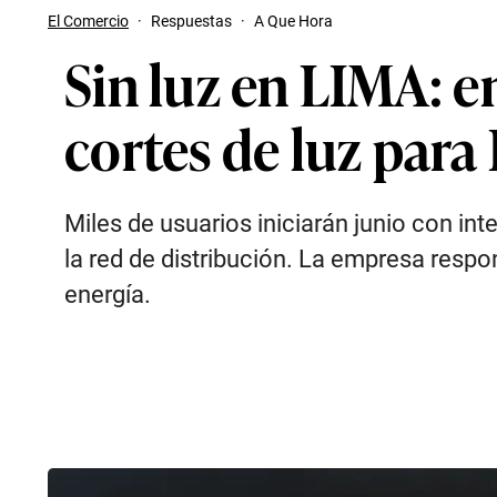
El Comercio
·
Respuestas
·
A Que Hora
Sin luz en LIMA: en
cortes de luz para
Miles de usuarios iniciarán junio con in
la red de distribución. La empresa respo
energía.