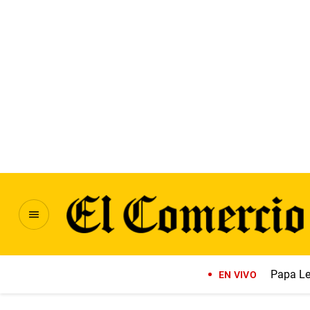
Papa Le
EN VIVO