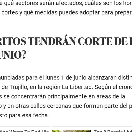
e qué sectores serán afectados, cuáles son los hor
s cortes y qué medidas puedes adoptar para prepar
RITOS TENDRÁN CORTE DE 
JUNIO?
unciadas para el lunes 1 de junio alcanzarán disti
 de Trujillo, en la región La Libertad. Según el cr
os se concentrarán principalmente en áreas de la
 y en otras calles cercanas que forman parte del 
to para esa fecha.