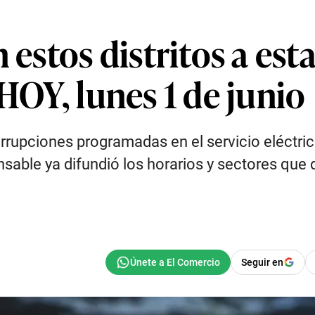
 estos distritos a est
 HOY, lunes 1 de junio
terrupciones programadas en el servicio eléctr
nsable ya difundió los horarios y sectores que 
Seguir en