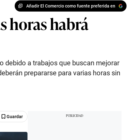
Añadir El Comercio como fuente preferida en
as horas habrá
ico debido a trabajos que buscan mejorar
deberán prepararse para varias horas sin
Guardar