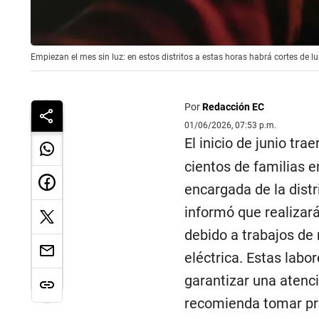
Empiezan el mes sin luz: en estos distritos a estas horas habrá cortes de lu
Por
Redacción EC
01/06/2026, 07:53 p.m.
El inicio de junio tra
cientos de familias e
encargada de la distr
informó que realizar
debido a trabajos de
eléctrica. Estas labo
garantizar una atenci
recomienda tomar pre