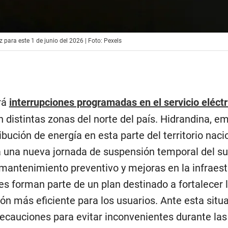
z para este 1 de junio del 2026 | Foto: Pexels
erá
interrupciones programadas en el servicio eléctr
n distintas zonas del norte del país. Hidrandina, e
ibución de energía en esta parte del territorio naci
á una nueva jornada de suspensión temporal del su
 mantenimiento preventivo y mejoras en la infraest
res forman parte de un plan destinado a fortalecer l
ón más eficiente para los usuarios. Ante esta situa
cauciones para evitar inconvenientes durante las