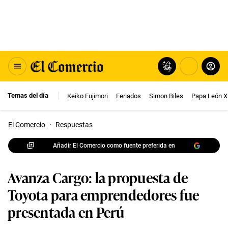
Temas del día
Keiko Fujimori
Feriados
Simon Biles
Papa León X
El Comercio
·
Respuestas
Añadir El Comercio como fuente preferida en
Avanza Cargo: la propuesta de
Toyota para emprendedores fue
presentada en Perú