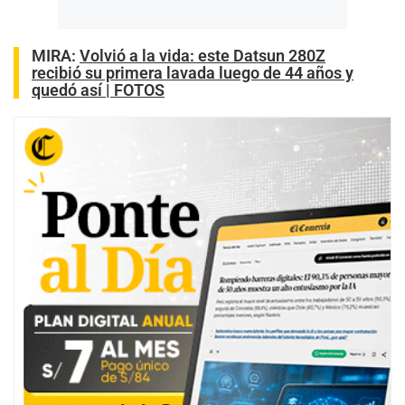
MIRA:
Volvió a la vida: este Datsun 280Z
recibió su primera lavada luego de 44 años y
quedó así | FOTOS