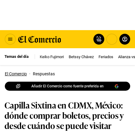
Temas del día
Keiko Fujimori
Betssy Chávez
Feriados
Alianza v
El Comercio
·
Respuestas
Añadir El Comercio como fuente preferida en
Capilla Sixtina en CDMX, México:
dónde comprar boletos, precios y
desde cuándo se puede visitar