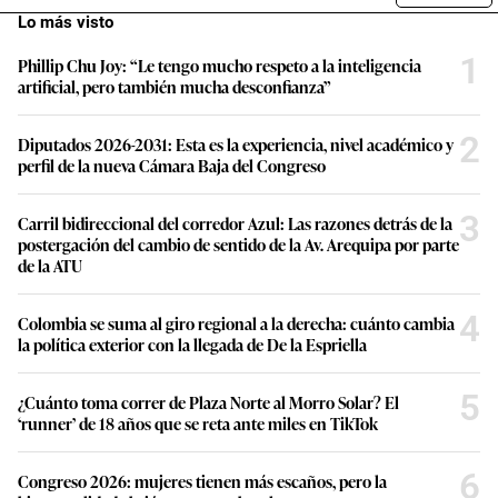
Lo más visto
1
Phillip Chu Joy: “Le tengo mucho respeto a la inteligencia
artificial, pero también mucha desconfianza”
2
Diputados 2026-2031: Esta es la experiencia, nivel académico y
perfil de la nueva Cámara Baja del Congreso
3
Carril bidireccional del corredor Azul: Las razones detrás de la
postergación del cambio de sentido de la Av. Arequipa por parte
de la ATU
4
Colombia se suma al giro regional a la derecha: cuánto cambia
la política exterior con la llegada de De la Espriella
5
¿Cuánto toma correr de Plaza Norte al Morro Solar? El
‘runner’ de 18 años que se reta ante miles en TikTok
6
Congreso 2026: mujeres tienen más escaños, pero la