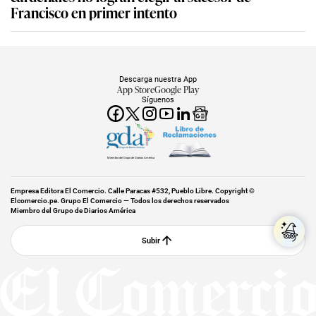
Francisco en primer intento
Descarga nuestra App
App Store
Google Play
Síguenos
Miembro del Grupo de Diarios América
Empresa Editora El Comercio. Calle Paracas #532, Pueblo Libre. Copyright ©
Elcomercio.pe. Grupo El Comercio — Todos los derechos reservados
Miembro del Grupo de Diarios América
Subir