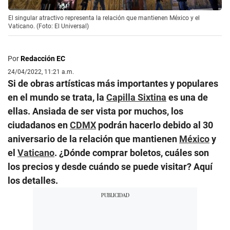
El singular atractivo representa la relación que mantienen México y el
Vaticano. (Foto: El Universal)
Por
Redacción EC
24/04/2022, 11:21 a.m.
Si de obras artísticas más importantes y populares
en el mundo se trata, la
Capilla Sixtina
es una de
ellas. Ansiada de ser vista por muchos, los
ciudadanos en
CDMX
podrán hacerlo debido al 30
aniversario de la relación que mantienen
México
y
el
Vaticano
. ¿Dónde comprar boletos, cuáles son
los precios y desde cuándo se puede visitar? Aquí
los detalles.