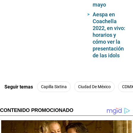
mayo
Aespa en
Coachella
2022, en vivo:
horarios y
cómo ver la
presentación
de las idols
Seguir temas
Capilla Sixtina
Ciudad De México
CDM